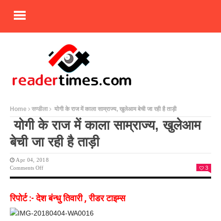
Home
सण्डीला
योगी के राज में काला साम्राज्य, खुलेआम बेची जा रही है ताड़ी
योगी के राज में काला साम्राज्य, खुलेआम
बेची जा रही है ताड़ी
Apr 04, 2018
On
Comments Off
3
योगी
के
राज
रिपोर्ट :- देश बंन्धु तिवारी , रीडर टाइम्स
में
काला
साम्राज्य,