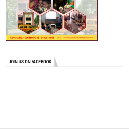
JOIN US ON FACEBOOK