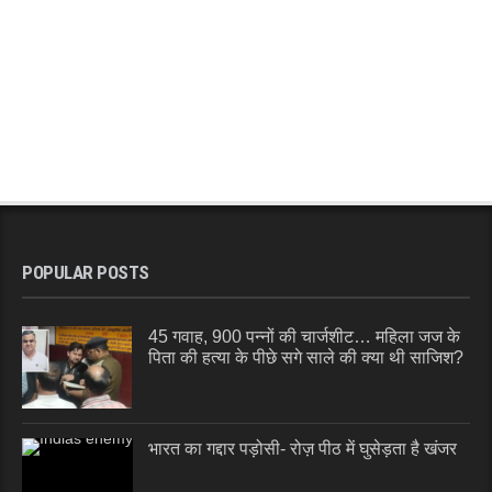
POPULAR POSTS
45 गवाह, 900 पन्नों की चार्जशीट… महिला जज के
पिता की हत्या के पीछे सगे साले की क्या थी साजिश?
भारत का गद्दार पड़ोसी- रोज़ पीठ में घुसेड़ता है खंजर