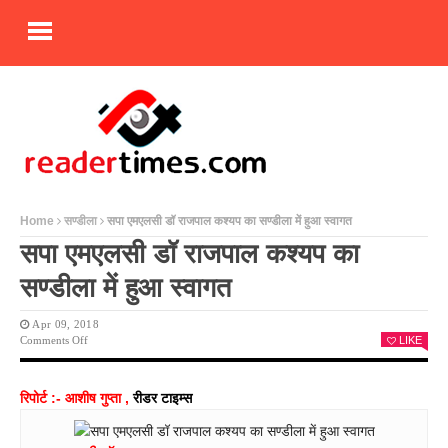
Home
सण्डीला
सपा एमएलसी डॉ राजपाल कश्यप का सण्डीला में हुआ स्वागत
सपा एमएलसी डॉ राजपाल कश्यप का
सण्डीला में हुआ स्वागत
Apr 09, 2018
On
Comments Off
LIKE
सपा
एमएलसी
डॉ
रिपोर्ट :- आशीष गुप्ता ,
रीडर टाइम्स
राजपाल
कश्यप
का