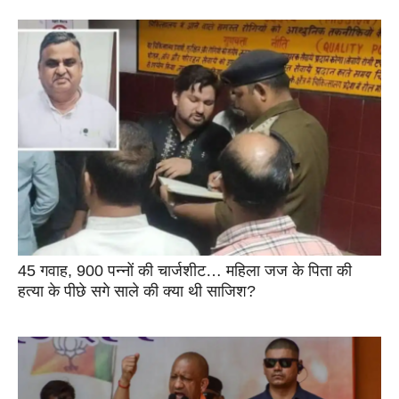
45 गवाह, 900 पन्नों की चार्जशीट… महिला जज के पिता की
हत्या के पीछे सगे साले की क्या थी साजिश?