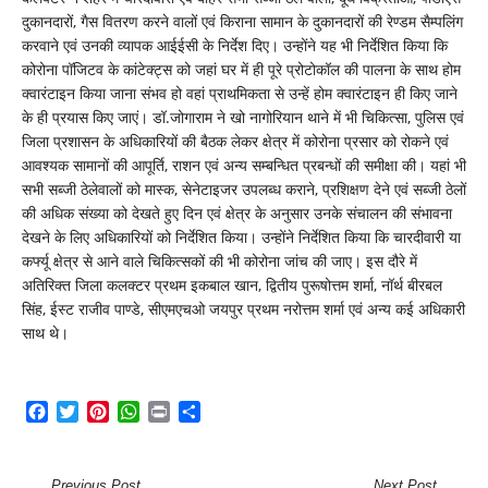
दुकानदारों, गैस वितरण करने वालों एवं किराना सामान के दुकानदारों की रेण्डम सैम्पलिंग
करवाने एवं उनकी व्यापक आईईसी के निर्देश दिए। उन्होंने यह भी निर्देशित किया कि
कोरोना पॉजिटव के कांटेक्ट्स को जहां घर में ही पूरे प्रोटोकॉल की पालना के साथ होम
क्वारंटाइन किया जाना संभव हो वहां प्राथमिकता से उन्हें होम क्वारंटाइन ही किए जाने
के ही प्रयास किए जाएं। डॉ.जोगाराम ने खो नागोरियान थाने में भी चिकित्सा, पुलिस एवं
जिला प्रशासन के अधिकारियों की बैठक लेकर क्षेत्र में कोरोना प्रसार को रोकने एवं
आवश्यक सामानों की आपूर्ति, राशन एवं अन्य सम्बन्धित प्रबन्धों की समीक्षा की। यहां भी
सभी सब्जी ठेलेवालों को मास्क, सेनेटाइजर उपलब्ध कराने, प्रशिक्षण देने एवं सब्जी ठेलों
की अधिक संख्या को देखते हुए दिन एवं क्षेत्र के अनुसार उनके संचालन की संभावना
देखने के लिए अधिकारियों को निर्देशित किया। उन्होंने निर्देशित किया कि चारदीवारी या
कर्फ्यू क्षेत्र से आने वाले चिकित्सकों की भी कोरोना जांच की जाए। इस दौरे में
अतिरिक्त जिला कलक्टर प्रथम इकबाल खान, द्वितीय पुरूषोत्तम शर्मा, नॉर्थ बीरबल
सिंह, ईस्ट राजीव पाण्डे, सीएमएचओ जयपुर प्रथम नरोत्तम शर्मा एवं अन्य कई अधिकारी
साथ थे।
Facebook
Twitter
Pinterest
WhatsApp
Print
Share
Previous Post
Next Post