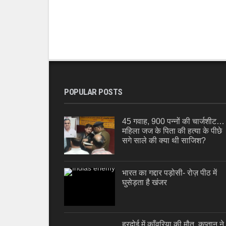
POPULAR POSTS
45 गवाह, 900 पन्नों की चार्जशीट…
महिला जज के पिता की हत्या के पीछे
सगे साले की क्या थी साजिश?
भारत का गद्दार पड़ोसी- रोज़ पीठ में
घुसेड़ता है खंजर
हरदोई में काँवरिया की मौत, कप्तान ने