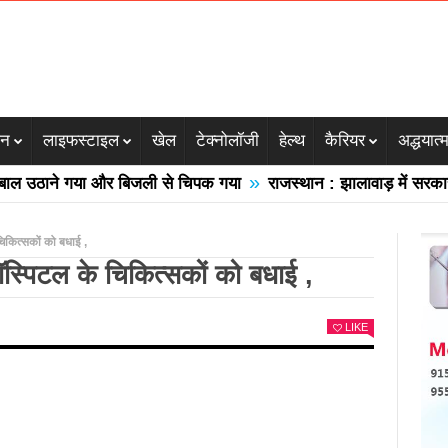
जन
लाइफस्टाइल
खेल
टेक्नोलॉजी
हेल्थ
कैरियर
अद्धयात्
»
उठाने गया और बिजली से चिपक गया
राजस्थान : झालावाड़ में सरकारी स्क
चिकित्सकों को बधाई ,
हॉस्पिटल के चिकित्सकों को बधाई ,
LIKE