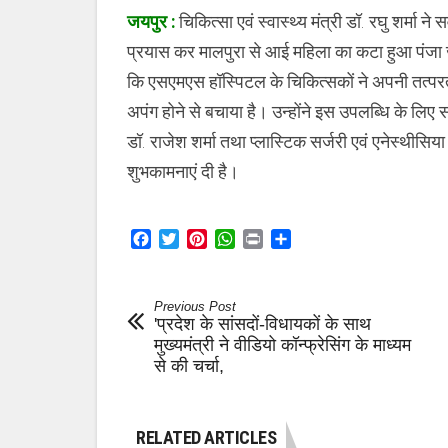
के
जयपुर :
चिकित्सा एवं स्वास्थ्य मंत्री डॉ. रघु शर्मा 
चिकित्सकों
को
प्रयास कर मालपुरा से आई महिला का कटा हुआ पंजा जोड़
बधाई
,
कि एसएमएस हॉस्पिटल के चिकित्सकों ने अपनी तत्पर
अपंग होने से बचाया है। उन्होंने इस उपलब्धि के लि
डॉ. राजेश शर्मा तथा प्लास्टिक सर्जरी एवं एनेस्थीस
शुभकामनाएं दी है।
Facebook
Twitter
Pinterest
WhatsApp
Print
Share
Previous Post
'प्रदेश के सांसदों-विधायकों के साथ
मुख्यमंत्री ने वीडियो कॉन्फ्रेसिंग के माध्यम
से की चर्चा,
RELATED ARTICLES