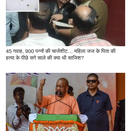
45 गवाह, 900 पन्नों की चार्जशीट… महिला जज के पिता की
हत्या के पीछे सगे साले की क्या थी साजिश?