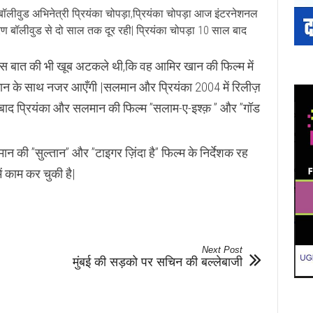
बॉलीवुड अभिनेत्री प्रियंका चोपड़ा,प्रियंका चोपड़ा आज इंटरनेशनल
कारण बॉलीवुड से दो साल तक दूर रही| प्रियंका चोपड़ा 10 साल बाद
 इस बात की भी खूब अटकले थी,कि वह आमिर खान की फिल्म में
मान के साथ नजर आएँगी |सलमान और प्रियंका 2004 में रिलीज़
े बाद प्रियंका और सलमान की फिल्म ”सलाम-ए-इश्क़ ” और ”गॉड
की ”सुल्तान” और ”टाइगर ज़िंदा है” फिल्म के निर्देशक रह
ें काम कर चुकी है|
Next Post
मुंबई की सड़को पर सचिन की बल्लेबाजी