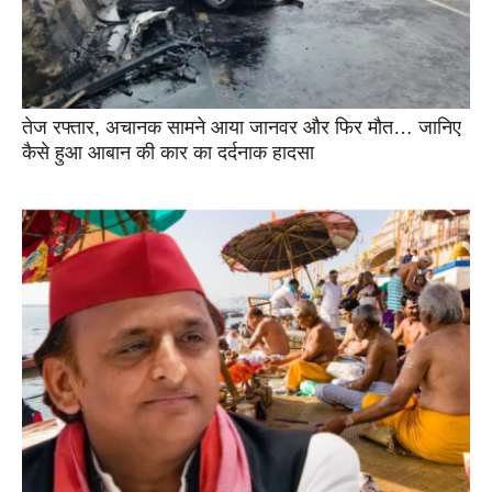
तेज रफ्तार, अचानक सामने आया जानवर और फिर मौत… जानिए
कैसे हुआ आबान की कार का दर्दनाक हादसा