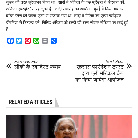
दुल्हन की तरह ड्रेसअप किया था. शादी में अंकिता के कई फ्रेंड्स ने श‍िरकत की.
अंकिता एयरहोस्टेस रह चुकी हैं. शादी समारोह का आयोजन मुंबई में किया गया था.
वेड‍िंग प्लेस को सफेद फूलों से सजाया गया था. शादी में मिल‍िंद की एक्स गर्लफ्रेंड
दी‍पन‍िता ने शि‍रकत की. मिलिंद अंकिता की हल्दी की रस्म सोशल मीडिया पर छाई हुई
है.
Facebook
Twitter
Pinterest
WhatsApp
Print
Share
Previous Post
Next Post
लौकी के स्वादिस्ट कबाब
एहसास फाउंडेशन ट्रस्ट
द्वारा फ्री मेडिकल कैंप
का किया जायेगा आयोजन
RELATED ARTICLES