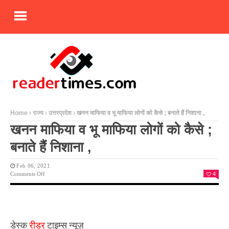
Home
राज्य
उत्तरप्रदेश
खनन माफिया व भू माफिया लोगों को कैसे ; बनाते हैं निशाना ,
खनन माफिया व भू माफिया लोगों को कैसे ;
बनाते हैं निशाना ,
Feb 06, 2021
On
Comments Off
4
खनन
माफिया
व
भू
माफिया
लोगों
डेस्क
रीडर
टाइम्स न्यूज़