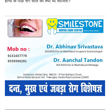
हत्या के पीछे सगे साले की क्या थी साजिश?