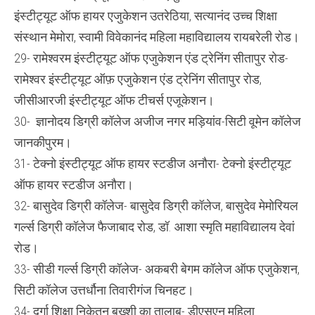
इंस्टीट्यूट ऑफ हायर एजुकेशन उतरेठिया, सत्यानंद उच्च शिक्षा
संस्थान मेमोरा, स्वामी विवेकानंद महिला महाविद्यालय रायबरेली रोड।
29- रामेश्वरम इंस्टीट्यूट ऑफ एजुकेशन एंड ट्रेनिंग सीतापुर रोड-
रामेश्वर इंस्टीट्यूट ऑफ़ एजुकेशन एंड ट्रेनिंग सीतापुर रोड,
जीसीआरजी इंस्टीट्यूट ऑफ टीचर्स एजूकेशन।
30- ज्ञानोदय डिग्री कॉलेज अजीज नगर मड़ियांव-सिटी वूमेन कॉलेज
जानकीपुरम।
31- टेक्नो इंस्टीट्यूट ऑफ हायर स्टडीज अनौरा- टेक्नो इंस्टीट्यूट
ऑफ हायर स्टडीज अनौरा।
32- बासुदेव डिग्री कॉलेज- बासुदेव डिग्री कॉलेज, बासुदेव मेमोरियल
गर्ल्स डिग्री कॉलेज फैजाबाद रोड, डॉ. आशा स्मृति महाविद्यालय देवां
रोड।
33- सीडी गर्ल्स डिग्री कॉलेज- अकबरी बेगम कॉलेज ऑफ एजुकेशन,
सिटी कॉलेज उत्तर्धौना तिवारीगंज चिनहट।
34- दुर्गा शिक्षा निकेतन बख्शी का तालाब- डीएसएन महिला