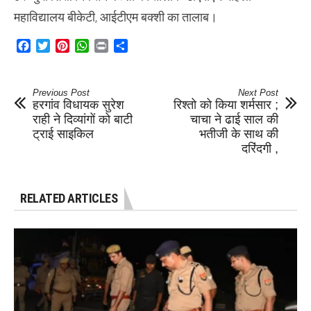
महाविद्यालय बीकेटी, आईटीएम बक्शी का तालाब।
Facebook
Twitter
Pinterest
WhatsApp
Print
Share
Previous Post
Next Post
हरगांव विधायक सुरेश
रिश्तो को किया शर्मसार ;
राही ने दिव्यांगों को बाटी
चाचा ने ढाई साल की
ट्राई साइकिल
भतीजी के साथ की
दरिंदगी ,
RELATED ARTICLES