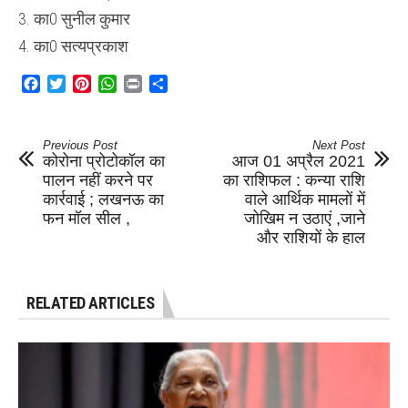
3. का0 सुनील कुमार
4. का0 सत्यप्रकाश
Facebook
Twitter
Pinterest
WhatsApp
Print
Share
Previous Post
Next Post
कोरोना प्रोटोकॉल का
आज 01 अप्रैल 2021
पालन नहीं करने पर
का राशिफल : कन्या राशि
कार्रवाई ; लखनऊ का
वाले आर्थिक मामलों में
फन मॉल सील ,
जोखिम न उठाएं ,जाने
और राशियों के हाल
RELATED ARTICLES