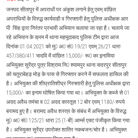
जनपद सीतापुर में अपराधों पर अंकुश लगाने हेतु एवम् वांछित
अपराधियों के विरुद्ध कार्यवाही व गिरफ्तारी हेतु पुलिस अधीक्षक आर.
पी. सिंह द्वारा निरंतर प्रभावी अभियान चलाया जा रहा है। चलाये जा
रहे अभियान के क्रम में थाना महमूदाबाद पुलिस टीम द्वारा आज
दिनांक 01.04.2021 को मु0 अ0 सं0 19/21 एवम् 26/21 धारा
457/380/411 भादवि में वांछित 15,000/- रू0 का इनामिया
अभियुक्त सुरेंद्र पुत्र विश्राम नि0 श्यामपुर थाना सदरपुर सीतापुर
को चतुराबेहड़ मोड़ के पास से गिरफ्तार करने में सफलता हासिल की
है। अभियुक्त की शीघ्रातिशीघ्र गिरफ्तारी हेतु पुलिस अधीक्षक द्वारा
15,000/- का इनाम घोषित किया गया था। अभियुक्त के कब्जे से 01
अदद अवैध तमंचा व 02 अदद कारतूस 12 बोर एवम् 1180/-रुपये
बरामद हुए है। बरामद अवैध शस्त्र के संबंध में अभियुक्त के विरुद्ध
मु0 अ0 सं0 125/21 धारा 25 (1-बी) आर्म्स एक्ट पंजीकृत किया गया
है। अभियुक्त सुरेंद्र उपरोक्त शातिर नकबजन/चोर है। अभियुक्त