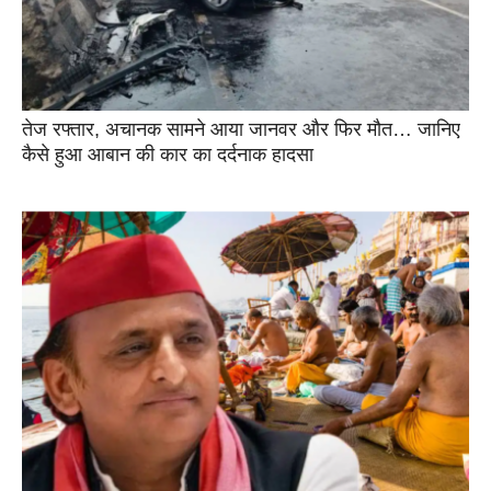
तेज रफ्तार, अचानक सामने आया जानवर और फिर मौत… जानिए
कैसे हुआ आबान की कार का दर्दनाक हादसा