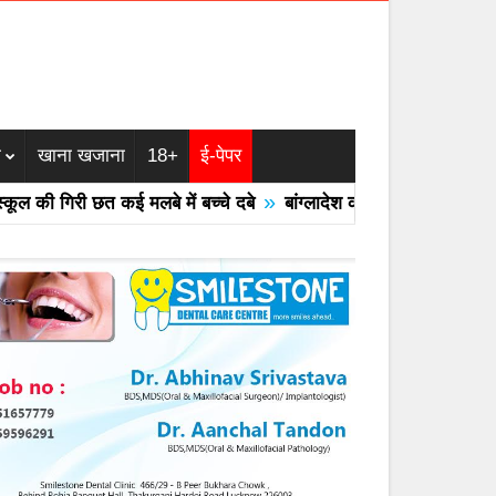
म
खाना खजाना
18+
ई-पेपर
»
की गिरी छत कई मलबे में बच्चे दबे
बांग्लादेश का एयरफोर्स का F -7 ट्रेनर