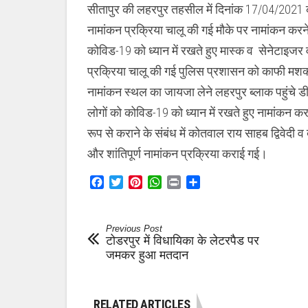
ने
सीतापुर की लहरपुर तहसील में दिनांक 17/04/2021 को
किया
दौरा
नामांकन प्रक्रिया चालू की गई मौके पर नामांकन करने लहर
कोविड-19 को ध्यान में रखते हुए मास्क व सेनेटाइजर 
प्रक्रिया चालू की गई पुलिस प्रशासन को काफी मशक्
नामांकन स्थल का जायजा लेने लहरपुर ब्लाक पहुंचे 
लोगों को कोविड-19 को ध्यान में रखते हुए नामांकन कर
रूप से कराने के संबंध में कोतवाल राय साहब द्विवेद
और शांतिपूर्ण नामांकन प्रक्रिया कराई गई।
Facebook
Twitter
Pinterest
WhatsApp
Print
Share
Previous Post
टोडरपुर में विधायिका के लेटरपैड पर
जमकर हुआ मतदान
RELATED ARTICLES