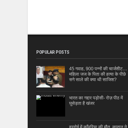
POPULAR POSTS
45 गवाह, 900 पन्नों की चार्जशीट…
महिला जज के पिता की हत्या के पीछे
सगे साले की क्या थी साजिश?
भारत का गद्दार पड़ोसी- रोज़ पीठ में
घुसेड़ता है खंजर
हरदोई में काँवरिया की मौत, कप्तान ने