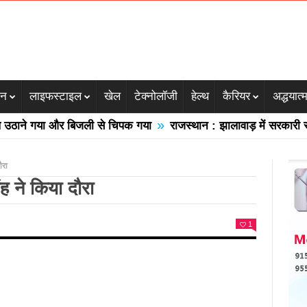
जन
लाइफस्टाइल
खेल
टेक्नोलॉजी
हेल्थ
कैरियर
अद्धयात्
»
ने गया और बिजली से चिपक गया
राजस्थान : झालावाड़ में सरकारी स्कूल 
ौरा
ह ने किया दौरा
1