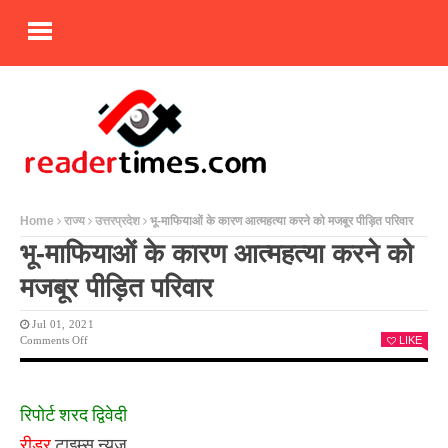
Home
राज्य
उत्तरप्रदेश
भू-माफियाओं के कारण आत्महत्या करने को मजबूर पीड़ित परिवार
भू-माफियाओं के कारण आत्महत्या करने को
मजबूर पीड़ित परिवार
Jul 01, 2021
On
Comments Off
LIKE
भू-
माफियाओं
के
कारण
रिपोर्ट शरद द्विवेदी
आत्महत्या
करने
रीडर
टाइम्स न्यूज़