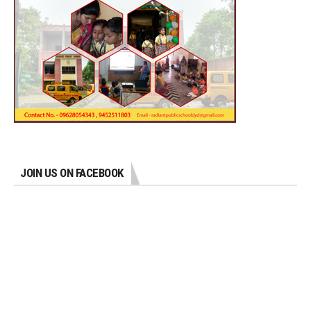
JOIN US ON FACEBOOK