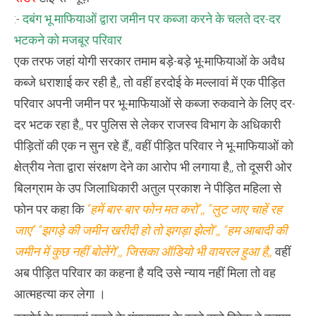
को
मजबूर
:-
दबंग भू माफियाओं द्वारा जमीन पर कब्जा करने के चलते दर-दर
पीड़ित
परिवार
भटकने को मजबूर परिवार
एक तरफ जहां योगी सरकार तमाम बड़े-बड़े भू-माफियाओं के अवैध
कब्जे धराशाई कर रही है,, तो वहीं हरदोई के मल्लावां में एक पीड़ित
परिवार अपनी जमीन पर भू-माफियाओं से कब्जा रुकवाने के लिए दर-
दर भटक रहा है,, पर पुलिस से लेकर राजस्व विभाग के अधिकारी
पीड़ितों की एक न सुन रहे हैं,, वहीं पीड़ित परिवार ने भू-माफियाओं को
क्षेत्रीय नेता द्वारा संरक्षण देने का आरोप भी लगाया है,, तो दूसरी ओर
बिलग्राम के उप जिलाधिकारी अतुल प्रकाश ने पीड़ित महिला से
फोन पर कहा कि
“हमें बार-बार फोन मत करो”,, “लुट जाए चाहें रह
जाए” “झगड़े की जमीन खरीदी हो तो झगड़ा झेलो”,, “हम आबादी की
जमीन में कुछ नहीं बोलेंगे”,, जिसका ऑडियो भी वायरल हुआ है,,
वहीं
अब पीड़ित परिवार का कहना है यदि उसे न्याय नहीं मिला तो वह
आत्महत्या कर लेगा ।