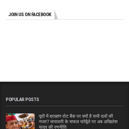
JOIN US ON FACEBOOK
POPULAR POSTS
यूपी में ब्राह्मण वोट बैंक पर क्यों है सभी दलों की
नजर? मायावती के सफल फॉर्मूले पर अब अखिलेश
यादव की रणनीति