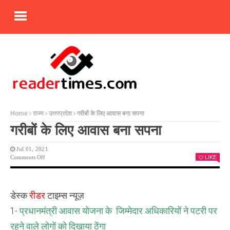
Home
राज्य
उत्तरप्रदेश
गरीबों के लिए आवास बना सपना
गरीबों के लिए आवास बना सपना
Jul 01, 2021
On
Comments Off
LIKE
गरीबों
के
लिए
आवास
डेस्क
रीडर
टाइम्स न्यूज़
बना
सपना
1-
प्रधानमंत्री आवास योजना के जिम्मेदार अधिकारियों ने पटरी पर
रहने वाले लोगों को दिखाया ठेंगा