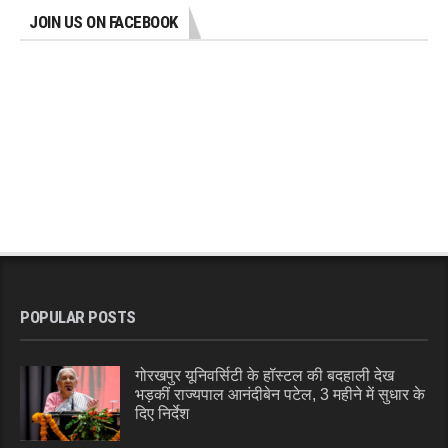
JOIN US ON FACEBOOK
POPULAR POSTS
गोरखपुर यूनिवर्सिटी के हॉस्टल की बदहाली देख
भड़कीं राज्यपाल आनंदीबेन पटेल, 3 महीने में सुधार के
दिए निर्देश