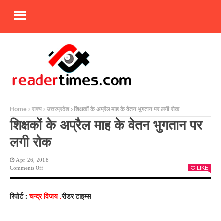
Home
राज्य
उत्तरप्रदेश
शिक्षकों के अप्रैल माह के वेतन भुगतान पर लगी रोक
शिक्षकों के अप्रैल माह के वेतन भुगतान पर
लगी रोक
Apr 26, 2018
On
Comments Off
LIKE
शिक्षकों
के
अप्रैल
रिपोर्ट :
चन्द्र विजय ,
रीडर टाइम्स
माह
के
वेतन