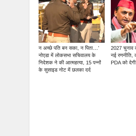
न अच्छे पति बन सका, न पिता…’
2027 चुनाव की
नोएडा में लोकसभा सचिवालय के
नई रणनीति, क
निदेशक ने की आत्महत्या, 15 पन्नों
PDA को देगी
के सुसाइड नोट में छलका दर्द