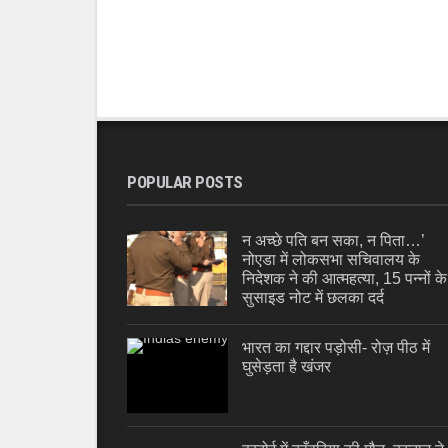
POPULAR POSTS
न अच्छे पति बन सका, न पिता…’
नोएडा में लोकसभा सचिवालय के
निदेशक ने की आत्महत्या, 15 पन्नों के
सुसाइड नोट में छलका दर्द
भारत का गद्दार पड़ोसी- रोज़ पीठ में
घुसेड़ता है खंजर