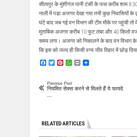
,
सीतापुर के मुंशीगंज पानी टंकी के पास करीब शाम 8:
जिससे
दहशत
नाली में पड़ा अजगर देखा गया तभी कुछ निवासियों के 
का
घंटे बाद जब गई वन विभाग की टीम मौके पर पहुंची त
माहौल
मुताबिक अजगर करीब 10 फुट लंबा और 40 किलो वजनी
समय लगा। अजगर को निकालने के बाद वन विभाग के 
कि इस को जल्द ही किसी वन्य जीव विहार में छोड़ दि
Facebook
Twitter
Pinterest
WhatsApp
Print
Share
Previous Post
नियमित सेक्स करने से मिलते हैं ये फायदे
...
RELATED ARTICLES