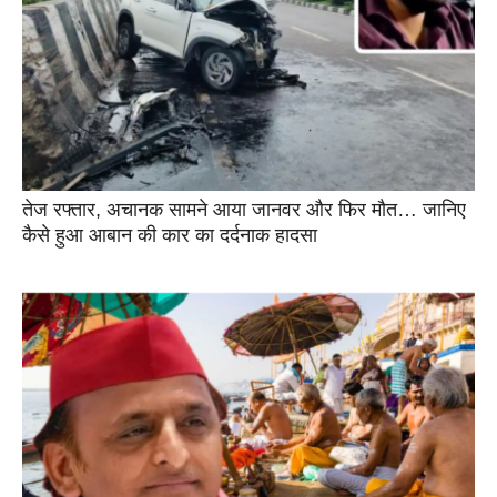
तेज रफ्तार, अचानक सामने आया जानवर और फिर मौत… जानिए
कैसे हुआ आबान की कार का दर्दनाक हादसा