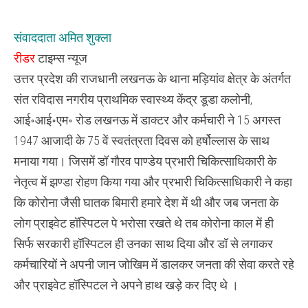
ने
आजादी
के
संवाददाता अमित शुक्ला
75वें
स्वतंत्रता
रीडर
टाइम्स न्यूज
दिवस
को
उत्तर प्रदेश की राजधानी लखनऊ के थाना मड़ियांव क्षेत्र के अंतर्गत
हर्षोल्लास
के
संत रविदास नगरीय प्राथमिक स्वास्थ्य केंद्र डूडा कलोनी,
साथ
मनाया
आई॰आई॰एम॰ रोड लखनऊ में डाक्टर और कर्मचारी ने 15 अगस्त
1947 आजादी के 75 वें स्वतंत्रता दिवस को हर्षोल्लास के साथ
मनाया गया। जिसमें डॉ गौरव पाण्डेय प्रभारी चिकित्साधिकारी के
नेतृत्व में झण्डा रोहण किया गया और प्रभारी चिकित्साधिकारी ने कहा
कि कोरोना जैसी घातक बिमारी हमारे देश में थी और जब जनता के
लोग प्राइवेट हॉस्पिटल पे भरोसा रखते थे तब कोरोना काल में ही
सिर्फ सरकारी हॉस्पिटल ही उनका साथ दिया और डॉ से लगाकर
कर्मचारियों ने अपनी जान जोखिम में डालकर जनता की सेवा करते रहे
और प्राइवेट हॉस्पिटल ने अपने हाथ खड़े कर दिए थे ।