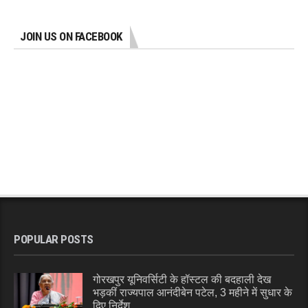
JOIN US ON FACEBOOK
POPULAR POSTS
गोरखपुर यूनिवर्सिटी के हॉस्टल की बदहाली देख
भड़कीं राज्यपाल आनंदीबेन पटेल, 3 महीने में सुधार के
दिए निर्देश