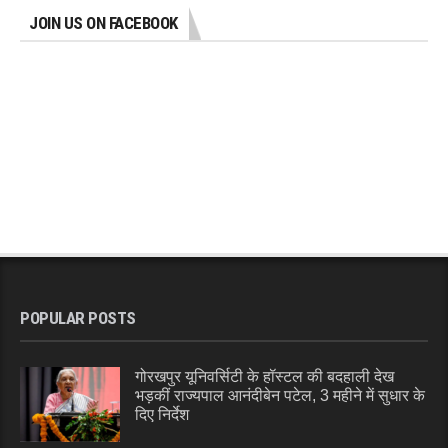
JOIN US ON FACEBOOK
POPULAR POSTS
गोरखपुर यूनिवर्सिटी के हॉस्टल की बदहाली देख
भड़कीं राज्यपाल आनंदीबेन पटेल, 3 महीने में सुधार के
दिए निर्देश