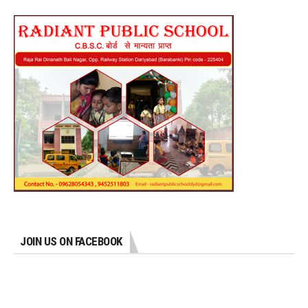
JOIN US ON FACEBOOK