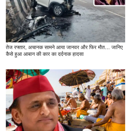
तेज रफ्तार, अचानक सामने आया जानवर और फिर मौत… जानिए
कैसे हुआ आबान की कार का दर्दनाक हादसा