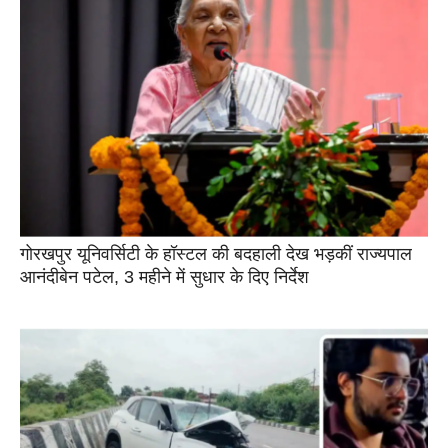
गोरखपुर यूनिवर्सिटी के हॉस्टल की बदहाली देख भड़कीं राज्यपाल
आनंदीबेन पटेल, 3 महीने में सुधार के दिए निर्देश