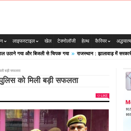
जन
लाइफस्टाइल
खेल
टेक्नोलॉजी
हेल्थ
कैरियर
अद्धयात्
»
ने गया और बिजली से चिपक गया
राजस्थान : झालावाड़ में सरकारी स्कूल 
मिली बड़ी सफलता
 पुलिस को मिली बड़ी सफलता
LIKE