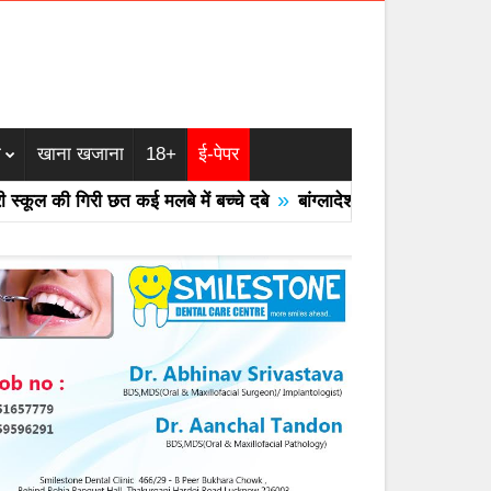
म
खाना खजाना
18+
ई-पेपर
»
की गिरी छत कई मलबे में बच्चे दबे
बांग्लादेश का एयरफोर्स का F -7 ट्रेन