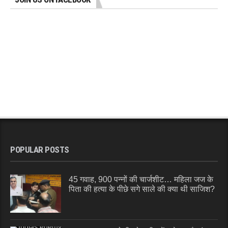
POPULAR POSTS
45 गवाह, 900 पन्नों की चार्जशीट… महिला जज के
पिता की हत्या के पीछे सगे साले की क्या थी साजिश?