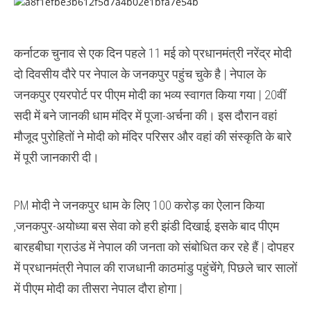
धामों
को
जोड़ने
का
कर्नाटक चुनाव से एक दिन पहले 11 मई को प्रधानमंत्री नरेंद्र मोदी
सिलसिला
शुरू,
दो दिवसीय दौरे पर नेपाल के जनकपुर पहुंच चुके है | नेपाल के
PM
मोदी
जनकपुर एयरपोर्ट पर पीएम मोदी का भव्य स्वागत किया गया | 20वीं
ने
जनकपुर
सदी में बने जानकी धाम मंदिर में पूजा-अर्चना की। इस दौरान वहां
धाम
के
मौजूद पुरोहितों ने मोदी को मंदिर परिसर और वहां की संस्कृति के बारे
लिए
100
में पूरी जानकारी दी।
करोड़
का
ऐलान
किया
PM मोदी ने जनकपुर धाम के लिए 100 करोड़ का ऐलान किया
,जनकपुर-अयोध्या बस सेवा को हरी झंडी दिखाई, इसके बाद पीएम
बारहबीघा ग्राउंड में नेपाल की जनता को संबोधित कर रहे हैं | दोपहर
में प्रधानमंत्री नेपाल की राजधानी काठमांडु पहुंचेंगे, पिछले चार सालों
में पीएम मोदी का तीसरा नेपाल दौरा होगा |