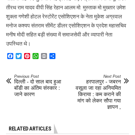
तीरथ राम यादव वीपी सिंह रेहान आलम मो. मुस्ताक मो.मुख्तार उमेश
शुक्ला गणेशी होटल रेस्टोरेंट एसोशिएशन के नेता मुकेश अग्रवाल
मनोज कश्यप संतराम सीमेंट डीलर एसोशिएशन के प्रदेश महासचिव
मनीष मोदी सहित बड़ी संख्या में समाजसेवी और व्यापारी नेता
उपस्थित थे।
Facebook
Twitter
Pinterest
WhatsApp
Print
Share
Previous Post
Next Post
दिल्ली - दो साल बाद हुआ
हरपालपुर - जबरन
बॉडी का अंतिम संस्कार :
वसूला जा रहा अनियमित
जाने कारण
किराया : कम कराने की
मांग को लेकर सौपा गया
ज्ञापन ,
RELATED ARTICLES