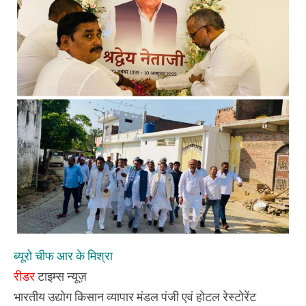
मदद
करेगे
–
शिवपाल
सिंह
यादव
ब्यूरो चीफ आर के मिश्रा
रीडर
टाइम्स न्यूज़
भारतीय उद्योग किसान व्यापार मंडल पंजी एवं होटल रेस्टोरेंट