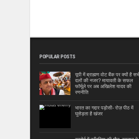
POPULAR POSTS
यूपी में ब्राह्मण वोट बैंक पर क्यों है सभ
दलों की नजर? मायावती के सफल
फॉर्मूले पर अब अखिलेश यादव की
रणनीति
भारत का गद्दार पड़ोसी- रोज़ पीठ में
घुसेड़ता है खंजर