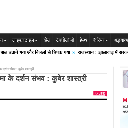
जन
लाइफस्टाइल
खेल
टेक्नोलॉजी
हेल्थ
कैरियर
अद्धयात्
»
उठाने गया और बिजली से चिपक गया
राजस्थान : झालावाड़ में सरकारी स्
के दर्शन संभव : कुबेर शास्त्री
मा के दर्शन संभव : कुबेर शास्त्री
LIKE