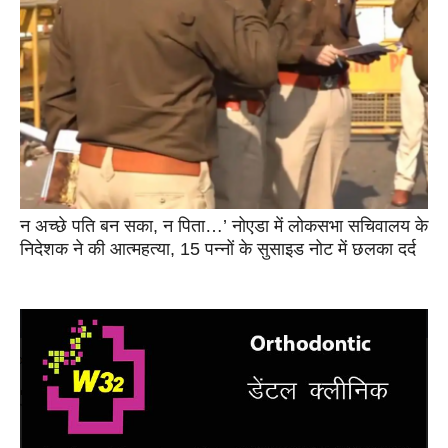
न अच्छे पति बन सका, न पिता…’ नोएडा में लोकसभा सचिवालय के
निदेशक ने की आत्महत्या, 15 पन्नों के सुसाइड नोट में छलका दर्द