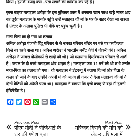
किया। इसकी वजह क्या ..पता लगाने की कोशिश कर रहे हैं।
एक्स वाइफ मलाइका अरोड़ा के इस मुश्किल वक्त में अरबाज खान साथ खड़े नजर आए
वह तुरंत मलाइका के मायके पहुंचे उन्हें मलाइका की मां के घर के बाहर देखा जा सकता
है एक्टर के अलावा पुलिस भी मौके पर पहुंच चुकी है।
माता-पिता का हो गया था तलाक –
अनिल अरोड़ा पंजाबी हिंदू परिवार से थे उनका परिवार बॉर्डर पर बसे पर फाजिल्का
जिले का रहने वाला था। अनिल अरोड़ा ने भारतीय मर्चेंट नेवी में नौकरी की। अनिल
अरोड़ा ने जायस पोलीकार्प से शादी की थी। जो मलयाना क्रिश्चियन परिवार से आती
है। कपल के दो बच्चे मलाइका और अमृता है। मलाइका जब 11 वर्ष की थी तभी उनके
माता-पिता का तलाक हो गया। तो मलाइका ने इंटरव्यू में बताया कि मां और पिता के
अलग हो जाने के बाद उन्होंने अपनी मां को अलग ही नजर से देखा मलाइका की मां ने
दोनों बेटियों को अकेले पाला था। मलाइका ने बताया कि इसी वजह से वहां भी इतनी
इंडिपेंडेंट है।
Facebook
Twitter
Pinterest
WhatsApp
Print
Share
Previous Post
Next Post
पीएम मोदी ने सीजेआई के
मस्जिद गिराने की मांग को
घर की गणेश पूजा
लेकर ..शिमला में