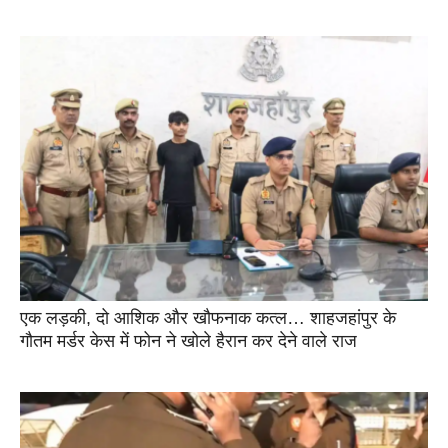
एक लड़की, दो आशिक और खौफनाक कत्ल… शाहजहांपुर के
गौतम मर्डर केस में फोन ने खोले हैरान कर देने वाले राज