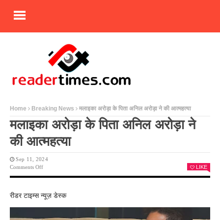
Home
Breaking News
मलाइका अरोड़ा के पिता अनिल अरोड़ा ने की आत्महत्या
मलाइका अरोड़ा के पिता अनिल अरोड़ा ने
की आत्महत्या
Sep 11, 2024
On
Comments Off
LIKE
मलाइका
अरोड़ा
के
रीडर टाइम्स न्यूज़ डेस्क
पिता
अनिल
अरोड़ा