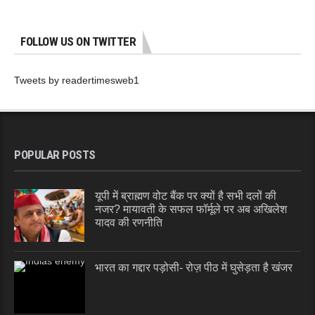
FOLLOW US ON TWITTER
Tweets by readertimesweb1
POPULAR POSTS
यूपी में ब्राह्मण वोट बैंक पर क्यों है सभी दलों की
नजर? मायावती के सफल फॉर्मूले पर अब अखिलेश
यादव की रणनीति
भारत का गद्दार पड़ोसी- रोज़ पीठ में घुसेड़ता है खंजर