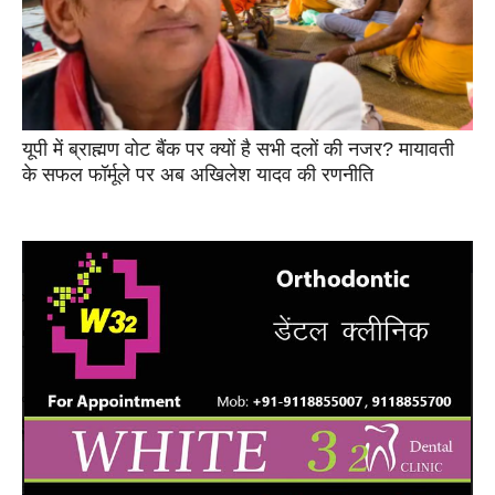
यूपी में ब्राह्मण वोट बैंक पर क्यों है सभी दलों की नजर? मायावती
के सफल फॉर्मूले पर अब अखिलेश यादव की रणनीति