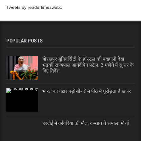
Tweets by readertimesweb1
POPULAR POSTS
गोरखपुर यूनिवर्सिटी के हॉस्टल की बदहाली देख
भड़कीं राज्यपाल आनंदीबेन पटेल, 3 महीने में सुधार के
दिए निर्देश
भारत का गद्दार पड़ोसी- रोज़ पीठ में घुसेड़ता है खंजर
हरदोई में काँवरिया की मौत, कप्तान ने संभाला मोर्चा