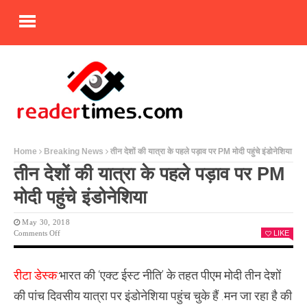
Home
Breaking News
तीन देशों की यात्रा के पहले पड़ाव पर PM मोदी पहुंचे इंडोनेशिया
तीन देशों की यात्रा के पहले पड़ाव पर PM
मोदी पहुंचे इंडोनेशिया
May 30, 2018
On
Comments Off
LIKE
तीन
देशों
की
रीटा डेस्क:
भारत की ‘एक्ट ईस्ट नीति’ के तहत पीएम मोदी तीन देशों
यात्रा
के
की पांच दिवसीय यात्रा पर इंडोनेशिया पहुंच चुके हैं .मन जा रहा है की
पहले