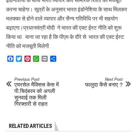
इंडोनेशिया के साथ भारत व्यापार और सामरिक रिश्तों को मजबूत
करना चाहेगा। सूत्रों के अनुसार भारत इंडोनेशिया के साथ मिलकर
मलक्का से होने वाले व्यापार और सैन्य गतिविधि पर भी सहयोग
बढ़ाएगा।प्रधानमंत्री मोदी ने भारत की एक्ट ईस्ट नीति को शुरू
किया था . माना जा रहा है कि पीएम के दौरे से भारत की एक्ट ईस्ट
नीति को मजबूती मिलेगी.
Facebook
Twitter
Pinterest
WhatsApp
Print
Share
Previous Post
Next Post
एयरसेल मैक्सिस केस में
फालुदा कैसे बनाए ?
पी.चिदंबरम को अगली
सुनवाई तक मिली
गिरफ्तारी से राहत
RELATED ARTICLES