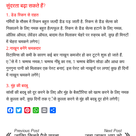
पाइए
सुंदरता बढ़ा सकते हैं?
ग्लोविंग
स्किन
1. डेड स्किन से राहत
गर्मियों के मौसम में स्किन बहुत जल्दी डैड पड़ जाती है. स्किन से डैड सेल्स को
निकालने के लिए नमक बहुत हैल्पफूल है. स्किन से डैड सेल्स हटाने के लिए नमक,
ऑलिव ऑयल, लेवेंडर ऑयल, बादाम तेल मिलाकर चेहरे पर स्क्रब करें. कुछ ही मिनटों
में चेहरा चमकने लगेगा|
2.नाखून बनेंगे चमकदार
विटामिन्स की कमी के कारण कई बार नाखून कमजोर हो कर टूटने शुरू हो जाते हैं.
एेसे में 1 चम्मच नमक,1 चम्मच नींबू का रस, 1 चम्मच बेकिंग सोडा और आधा कप
गुनगुना पानी को मिलाकर एक पेस्ट बनाएं. इस पेस्ट को नाखूनों पर लगाएं कुछ ही दिनों
में नाखून चमकने लगेंगे|
3. मुंह की बदबू
सांसों की बदबू को दूर करने के लिए और मुंह के बैक्टीरिया को खत्म करने के लिए नमक
से कुल्ला करें. कुछ दिनों तक एेसे कुल्ला करने से मुंह की बदबू दूर होने लगेगी|
Facebook
Twitter
Pinterest
WhatsApp
Print
Share
Previous Post
Next Post