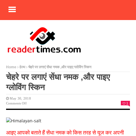
Home
हेल्थ
चेहरे पर लगाएं सेंधा नमक ,और पाइए ग्लोविंग स्किन
चेहरे पर लगाएं सेंधा नमक ,और पाइए
ग्लोविंग स्किन
May 30, 2018
On
Comments Off
1
चेहरे
पर
लगाएं
सेंधा
नमक
आइए आपको बताते हैं सेंधा नमक को किस तरह से यूज कर अपनी
,और