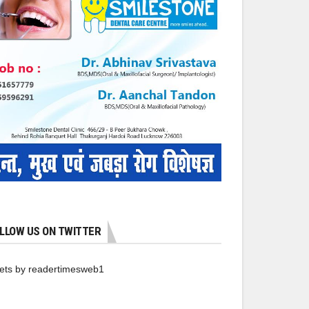
LLOW US ON TWITTER
ets by readertimesweb1