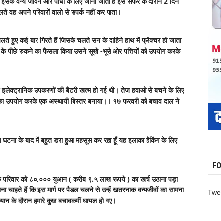
 इसके वन्य जीवन और पौधों के लिए जाना जाता हैं इस सफर के दौरान 2 दिन
ते वह अपने परिवारों वालो से सपर्क नहीं कर पाता।
े हुए कई बार गिरते हैं जिसके चलते सन के दाहिने हाथ में फ्रैक्चर हो जाता
के पीछे रुकने का फैसला किया उसने सूखे -भूसे ओर पत्तियों को उपयोग करके
े इलेक्ट्रानिक उपकरणों की बैटरी खत्म हो गई थी। तेज हवाओ से बचने के लिए
ं का उपयोग करके एक अस्थायी बिस्तर बनाया।। १७ फरवरी को बचाव दाल ने
घटना के बाद में बहुत डरा हुआ महसूस कर रहा हूँ यह इलाका हैकिंग के लिए
FO
े परिवार को ८०,००० युआन ( करीब ९.५ लाख रूपये ) का खर्च उठाना पड़ा
चाहते हैं कि इस मार्ग पर पैडल चलने से उन्हें खतरनाक वन्यजीवों का सामना
Twe
यान के दौरान हमारे कुछ बचावकर्मी घायल हो गए।