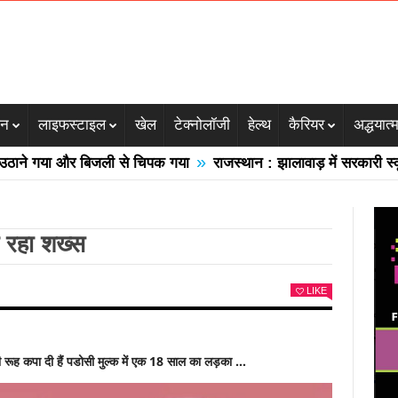
जन
लाइफस्टाइल
खेल
टेक्नोलॉजी
हेल्थ
कैरियर
अद्धयात्
»
 गया और बिजली से चिपक गया
राजस्थान : झालावाड़ में सरकारी स्कूल की
 रहा शख्स
LIKE
ी रूह कपा दी हैं पडोसी मुल्क में एक 18 साल का लड़का …