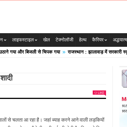
जन
लाइफस्टाइल
खेल
टेक्नोलॉजी
हेल्थ
कैरियर
अद्धयात्
»
 गया और बिजली से चिपक गया
राजस्थान : झालावाड़ में सरकारी स्कूल की
 शादी
LIKE
ज सालों से चलता आ रहा है। जहां ब्याह करने आने वाली लड़कियों