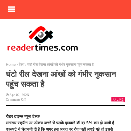
Home
हेल्थ
घंटो रील देखना आंखों को गंभीर नुकसान पहुंच सकता है
घंटो रील देखना आंखों को गंभीर नुकसान
पहुंच सकता है
Apr 02, 2025
On
Comments Off
LIKE
घंटो
रील
देखना
रीडर टाइम्स न्यूज़ डेस्क
आंखों
लगातार स्क्रीन पर फोकस करने से पलकें झपकने की दर 5% कम हो जाती है
को
गंभीर
एक्सपर्ट ने चेतावनी दी है कि अगर इस आदत पर रोक नहीं लगाई गई तो इससे