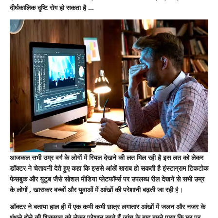
नुकसान
दीर्घकालिक दृष्टि रोग हो सकता है …
पहुंच
सकता
है
आजकल सभी उम्र वर्ग के लोगों में रियल देखने की लत मिल रही है इस लत को लेकर
डॉक्टर ने चेतावनी देते हुए कहा कि इससे आंखें खराब हो सकती है इंस्टाग्राम टिकटोक
फेसबुक और युटुब जैसे सोशल मीडिया प्लेटफॉर्म्स पर उपलब्ध रील देखने से सभी उम्र
के लोगों , खासकर बच्चों और युवाओं में आंखों की परेशानी बढ़ती जा रही
है।
डॉक्टर ने बताया हाल ही में एक कभी कभी छात्र लगातार आंखों में जलन और नजर के
धुंधले होने की शिकायत को लेकर परेशान रहते हैं जांच के बाद हमने पाया कि घर पर