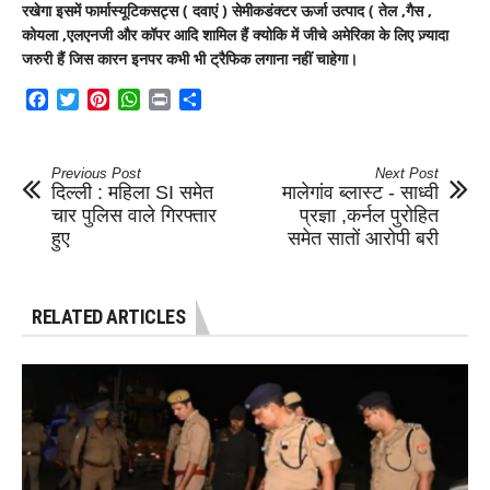
रखेगा इसमें फार्मास्यूटिकसट्स ( दवाएं ) सेमीकडंक्टर ऊर्जा उत्पाद ( तेल ,गैस ,
कोयला ,एलएनजी और कॉपर आदि शामिल हैं क्योकि में जीचे अमेरिका के लिए ज़्यादा
जरुरी हैं जिस कारन इनपर कभी भी ट्रैफिक लगाना नहीं चाहेगा।
Facebook
Twitter
Pinterest
WhatsApp
Print
Share
Previous Post
Next Post
दिल्ली : महिला SI समेत
मालेगांव ब्लास्ट - साध्वी
चार पुलिस वाले गिरफ्तार
प्रज्ञा ,कर्नल पुरोहित
हुए
समेत सातों आरोपी बरी
RELATED ARTICLES