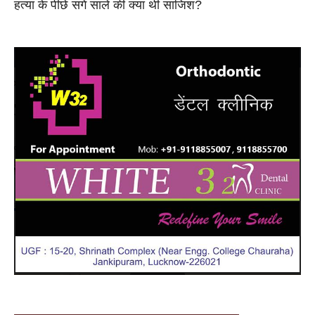
हत्या के पीछे सगे साले की क्या थी साजिश?