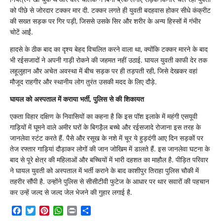
को पीछे से जोरदार टक्कर मार दी. टक्कर लगते ही युवती बदहवास होकर सीधे कंक्रीट
की सख्त सड़क पर गिर पड़ी, जिससे उसके सिर और शरीर के अन्य हिस्सों में गंभीर
चोटें आईं.
हादसे के ठीक बाद का दृश्य बेहद विचलित करने वाला था, क्योंकि टक्कर मारने के बाद
भी रईसजादों ने अपनी गाड़ी रोकने की जहमत नहीं उठाई. घायल युवती काफी देर तक
लहूलुहान और अचेत अवस्था में बीच सड़क पर ही तड़पती रही, जिसे देखकर वहां
मौजूद राहगीर और स्थानीय लोग तुरंत उसकी मदद के लिए दौड़े.
घायल को अस्पताल में कराया भर्ती, पुलिस से की शिकायत
एकता विहार दक्षिण के निवासियों का कहना है कि इस पॉश इलाके में महंगी एसयूवी
गाड़ियों में घूमने वाले अमीर घरों के बिगड़ैल बच्चे और रईसजादे रोजाना इस तरह के
जानलेवा स्टंट करते हैं. पैसे और रसूख के नशे में चूर ये हुड़दंगी आए दिन सड़कों पर
तेज रफ्तार गाड़ियां दौड़ाकर लोगों की जान जोखिम में डालते हैं. इस जानलेवा घटना के
बाद से पूरे क्षेत्र की महिलाओं और बच्चियों में भारी दहशत का माहौल है. पीड़ित परिवार
ने घायल युवती को अस्पताल में भर्ती कराने के बाद काशीपुर तिराहा पुलिस चौकी में
तहरीर सौंपी है. उन्होंने पुलिस से सीसीटीवी फुटेज के आधार पर थार सवारों की पहचान
कर उन्हें जल्द से जल्द जेल भेजने की गुहार लगाई है.
Facebook
Twitter
Pinterest
WhatsApp
Print
Share