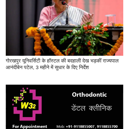
गोरखपुर यूनिवर्सिटी के हॉस्टल की बदहाली देख भड़कीं राज्यपाल
आनंदीबेन पटेल, 3 महीने में सुधार के दिए निर्देश