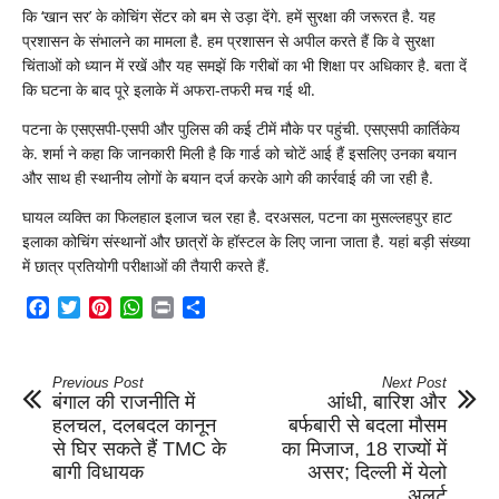
कि ‘खान सर’ के कोचिंग सेंटर को बम से उड़ा देंगे. हमें सुरक्षा की जरूरत है. यह
प्रशासन के संभालने का मामला है. हम प्रशासन से अपील करते हैं कि वे सुरक्षा
चिंताओं को ध्यान में रखें और यह समझें कि गरीबों का भी शिक्षा पर अधिकार है. बता दें
कि घटना के बाद पूरे इलाके में अफरा-तफरी मच गई थी.
पटना के एसएसपी-एसपी और पुलिस की कई टीमें मौके पर पहुंची. एसएसपी कार्तिकेय
के. शर्मा ने कहा कि जानकारी मिली है कि गार्ड को चोटें आई हैं इसलिए उनका बयान
और साथ ही स्थानीय लोगों के बयान दर्ज करके आगे की कार्रवाई की जा रही है.
घायल व्यक्ति का फिलहाल इलाज चल रहा है. दरअसल, पटना का मुसल्लहपुर हाट
इलाका कोचिंग संस्थानों और छात्रों के हॉस्टल के लिए जाना जाता है. यहां बड़ी संख्या
में छात्र प्रतियोगी परीक्षाओं की तैयारी करते हैं.
Facebook
Twitter
Pinterest
WhatsApp
Print
Share
Previous Post
Next Post
बंगाल की राजनीति में
आंधी, बारिश और
हलचल, दलबदल कानून
बर्फबारी से बदला मौसम
से घिर सकते हैं TMC के
का मिजाज, 18 राज्यों में
बागी विधायक
असर; दिल्ली में येलो
अलर्ट