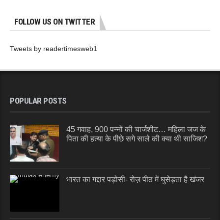
FOLLOW US ON TWITTER
Tweets by readertimesweb1
POPULAR POSTS
45 गवाह, 900 पन्नों की चार्जशीट… महिला जज के
पिता की हत्या के पीछे सगे साले की क्या थी साजिश?
भारत का गद्दार पड़ोसी- रोज़ पीठ में घुसेड़ता है खंजर