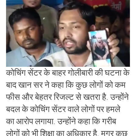
बेहतर
रिजल्ट
से
घबराए
लोग?
फायरिंग
के
बाद
खान
सर
का
बड़ा
दावा
कोचिंग सेंटर के बाहर गोलीबारी की घटना के
बाद खान सर ने कहा कि कुछ लोगों को कम
फीस और बेहतर रिजल्ट से खतरा है. उन्होंने
बदल के कोचिंग सेंटर वाले लोगों पर हमले
का आरोप लगाया. उन्होंने कहा कि गरीब
लोगों को भी शिक्षा का अधिकार है. मगर कुछ