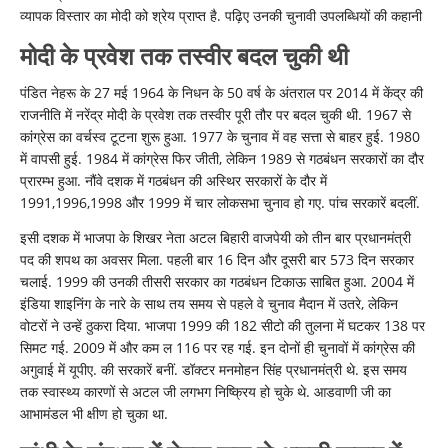
व्यापक विस्तार का मोदी को श्रेय प्राप्त है. पढ़िए उनकी चुनावी उपलब्धियों की कहानी
मोदी के प्रवेश तक तस्वीर बदल चुकी थी
पंडित नेहरू के 27 मई 1964 के निधन के 50 वर्ष के अंतराल पर 2014 में केंद्र की
राजनीति में नरेंद्र मोदी के प्रवेश तक तस्वीर पूरी तौर पर बदल चुकी थी. 1967 से
कांग्रेस का वर्चस्व टूटना शुरू हुआ. 1977 के चुनाव में वह सत्ता से बाहर हुई. 1980
में वापसी हुई. 1984 में कांग्रेस फिर जीती, लेकिन 1989 से गठबंधन सरकारों का दौर
प्रारम्भ हुआ. नौंवे दशक में गठबंधन की अस्थिर सरकारों के दौर में
1991,1996,1998 और 1999 में चार लोकसभा चुनाव हो गए. पांच सरकारें बदलीं.
इसी दशक में भाजपा के शिखर नेता अटल बिहारी वाजपेयी को तीन बार प्रधानमंत्री
पद की शपथ का अवसर मिला. पहली बार 16 दिन और दूसरी बार 573 दिन सरकार
चलाई. 1999 की उनकी तीसरी सरकार का गठबंधन टिकाऊ साबित हुआ. 2004 में
इंडिया शाइनिंग के नारे के साथ तय समय से पहले वे चुनाव मैदान में उतरे, लेकिन
वोटरों ने उन्हें ठुकरा दिया. भाजपा 1999 की 182 सीटो की तुलना में घटकर 138 पर
सिमट गई. 2009 में और कम ल 116 पर रह गई. इन दोनों ही चुनावों में कांग्रेस की
अगुवाई में यूपीए. की सरकारें बनीं. डॉक्टर मनमोहन सिंह प्रधानमंत्री थे. इस समय
तक स्वास्थ्य कारणों से अटल जी लगभग निष्क्रिय हो चुके थे. आडवाणी जी का
आभामंडल भी क्षीण हो चुका था.