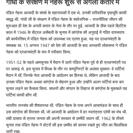
गांधी के संरक्षण में नेहरू शुरू से अगली कतार में
पंडित नेहरू आजादी के संघर्ष के महानायकों में एक थे. उनकी पारिवारिक पृष्ठभूमि काफी
समृद्ध थी. गांधी जी के संरक्षण में पंडित नेहरू के सार्वजनिक – राजनीतिक जीवन की
शुरुआत ही देश के अगली कतार के नेता के तौर पर हुई. आजादी के ठीक पहले ब्रिटिश
काल में 1946 के सेंट्रल असेंबली के चुनाव में कांग्रेस की अगुवाई में गठित वायसराय
की कार्यपरिषद में पंडित नेहरू को उपाध्यक्ष पद प्राप्त हुआ. यह पद प्रधानमंत्री के
समकक्ष था. 15 अगस्त 1947 को देश की आजादी के बाद अस्थायी लोकसभा ने पंडित
नेहरू को प्रधानमंत्री के रूप में स्वीकार किया.
1951-52 के पहले आमचुनाव में मैदान में उतरे पंडित नेहरू पूर्व से ही प्रधानमंत्री पद
पर आरूढ़ थे. इस चुनाव में विपक्ष के तौर पर कम्युनिस्टों के अलावा मुख्यतः वे पार्टियां
मैदान में थीं, जिनके नेता आजादी के आंदोलन का हिस्सा थे, लेकिन आजादी के बाद
उनका पंडित नेहरू अथवा कांग्रेस से मोहभंग हुआ और उन्होंने अलग पार्टियां बना कर
चुनाव लड़ने का फैसला किया. साधनों और संगठन के लिहाज से कांग्रेस के मुकाबले यह
पार्टियां काफी क्षीण थीं.
भारतीय जनसंघ की शैशवास्था थी. पंडित नेहरू के पास अपने आभामंडल के साथ ही
उस कांग्रेस की विरासत थी, जो आजादी के आंदोलन में हर स्वतंत्रता प्रेमी का मंच थी.
लंबी दासता से त्रस्त जनता की अपनी सरकार से उम्मीदें जवान थीं. 1962 के तीसरे
चुनाव तक पंडित नेहरू ने वोटरों की इस उम्मीद को कायम रखते हुए जीत का सिलसिला
जारी रखा.