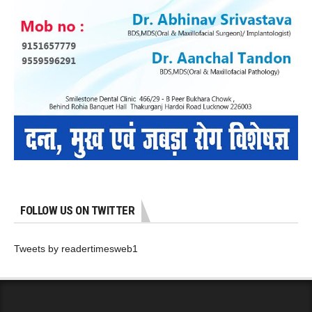
FOLLOW US ON TWITTER
Tweets by readertimesweb1