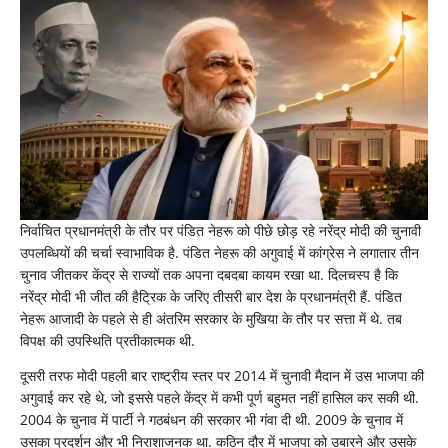
निकले
पीएम
मोदी!
उपलब्धियों
और
रिकॉर्ड्स
के
दम
पर
भारतीय
राजनीति
में
रच
रहे
निर्वाचित प्रधानमंत्री के तौर पर पंडित नेहरू को पीछे छोड़ रहे नरेंद्र मोदी की चुनावी
नया
इतिहास
उपलब्धियों की चर्चा स्वाभाविक है. पंडित नेहरू की अगुवाई में कांग्रेस ने लगातार तीन
चुनाव जीतकर केंद्र से राज्यों तक अपना दबदबा कायम रखा था. दिलचस्प है कि
नरेंद्र मोदी भी जीत की हैट्रिक के जरिए तीसरी बार देश के प्रधानमंत्री हैं. पंडित
नेहरू आजादी के पहले से ही अंतरिम सरकार के मुखिया के तौर पर सत्ता में थे. तब
विपक्ष की उपस्थिति प्रतीकात्मक थी.
दूसरी तरफ मोदी पहली बार राष्ट्रीय स्तर पर 2014 में चुनावी मैदान में उस भाजपा की
अगुवाई कर रहे थे, जो इससे पहले केंद्र में कभी पूर्ण बहुमत नहीं हासिल कर सकी थी.
2004 के चुनाव में पार्टी ने गठबंधन की सरकार भी गंवा दी थी. 2009 के चुनाव में
उसका प्रदर्शन और भी निराशाजनक था. कठिन दौर में भाजपा को उबारने और उसके