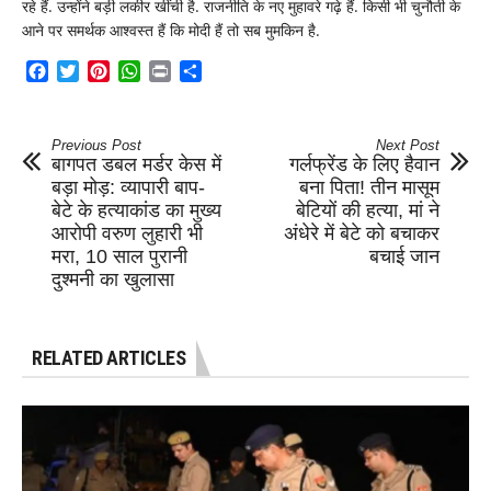
रहे हैं. उन्होंने बड़ी लकीर खींची है. राजनीति के नए मुहावरे गढ़े हैं. किसी भी चुनौती के
आने पर समर्थक आश्वस्त हैं कि मोदी हैं तो सब मुमकिन है.
Facebook
Twitter
Pinterest
WhatsApp
Print
Share
Previous Post
Next Post
बागपत डबल मर्डर केस में
गर्लफ्रेंड के लिए हैवान
बड़ा मोड़: व्यापारी बाप-
बना पिता! तीन मासूम
बेटे के हत्याकांड का मुख्य
बेटियों की हत्या, मां ने
आरोपी वरुण लुहारी भी
अंधेरे में बेटे को बचाकर
मरा, 10 साल पुरानी
बचाई जान
दुश्मनी का खुलासा
RELATED ARTICLES