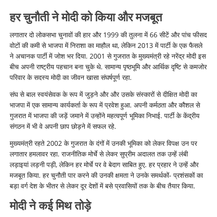
हर चुनौती ने मोदी को किया और मजबूत
लगातार दो लोकसभा चुनावों की हार और 1999 की तुलना में 66 सीटें और पांच फीसद
वोटों की कमी से भाजपा में निराशा का माहौल था, लेकिन 2013 में पार्टी के एक फैसले
ने अचानक पार्टी में जोश भर दिया. 2001 से गुजरात के मुख्यमंत्री रहे नरेंद्र मोदी इस
बीच अपनी राष्ट्रीय पहचान बना चुके थे. सामान्य पृष्ठभूमि और आर्थिक दृष्टि से कमजोर
परिवार के सदस्य मोदी का जीवन खासा संघर्षपूर्ण रहा.
संघ से बाल स्वयंसेवक के रूप में जुड़ने और और उसके संस्कारों से दीक्षित मोदी का
भाजपा में एक सामान्य कार्यकर्ता के रूप में प्रवेश हुआ. अपनी कर्मठता और कौशल से
गुजरात में भाजपा की जड़ें जमाने में उन्होंने महत्वपूर्ण भूमिका निभाई. पार्टी के केंद्रीय
संगठन में भी वे अपनी छाप छोड़ने में सफल रहे.
मुख्यमंत्री रहते 2002 के गुजरात के दंगों में उनकी भूमिका को लेकर विपक्ष उन पर
लगातार हमलावर रहा. राजनीतिक मोर्चे से लेकर सुप्रीम अदालत तक उन्हें लंबी
लड़ाइयां लड़नी पड़ी, लेकिन हर मोर्चे पर वे बेदाग साबित हुए. हर प्रहार ने उन्हें और
मजबूत किया. हर चुनौती पार करने की उनकी क्षमता ने उनके समर्थकों- प्रशंसकों का
बड़ा वर्ग देश के भीतर से लेकर दूर देशों में बसे प्रवासियों तक के बीच तैयार किया.
मोदी ने कई मिथ तोड़े