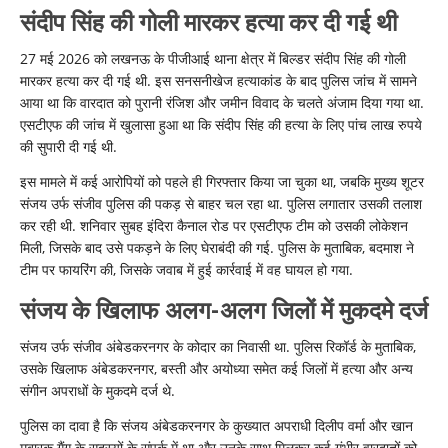
संदीप सिंह की गोली मारकर हत्या कर दी गई थी
27 मई 2026 को लखनऊ के पीजीआई थाना क्षेत्र में बिल्डर संदीप सिंह की गोली
मारकर हत्या कर दी गई थी. इस सनसनीखेज हत्याकांड के बाद पुलिस जांच में सामने
आया था कि वारदात को पुरानी रंजिश और जमीन विवाद के चलते अंजाम दिया गया था.
एसटीएफ की जांच में खुलासा हुआ था कि संदीप सिंह की हत्या के लिए पांच लाख रुपये
की सुपारी दी गई थी.
इस मामले में कई आरोपियों को पहले ही गिरफ्तार किया जा चुका था, जबकि मुख्य शूटर
संजय उर्फ संजीव पुलिस की पकड़ से बाहर चल रहा था. पुलिस लगातार उसकी तलाश
कर रही थी. शनिवार सुबह इंदिरा कैनाल रोड पर एसटीएफ टीम को उसकी लोकेशन
मिली, जिसके बाद उसे पकड़ने के लिए घेराबंदी की गई. पुलिस के मुताबिक, बदमाश ने
टीम पर फायरिंग की, जिसके जवाब में हुई कार्रवाई में वह घायल हो गया.
संजय के खिलाफ अलग-अलग जिलों में मुकदमे दर्ज
संजय उर्फ संजीव अंबेडकरनगर के कोदार का निवासी था. पुलिस रिकॉर्ड के मुताबिक,
उसके खिलाफ अंबेडकरनगर, बस्ती और अयोध्या समेत कई जिलों में हत्या और अन्य
संगीन अपराधों के मुकदमे दर्ज थे.
पुलिस का दावा है कि संजय अंबेडकरनगर के कुख्यात अपराधी दिलीप वर्मा और खान
मुबारक गैंग के सदस्यों के संपर्क में था और उनके साथ मिलकर कई गंभीर वारदातों को