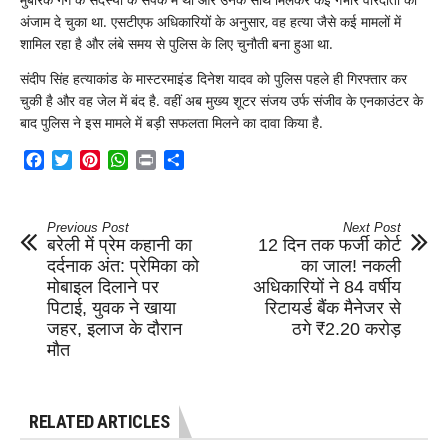
अंजाम दे चुका था. एसटीएफ अधिकारियों के अनुसार, वह हत्या जैसे कई मामलों में
शामिल रहा है और लंबे समय से पुलिस के लिए चुनौती बना हुआ था.
संदीप सिंह हत्याकांड के मास्टरमाइंड दिनेश यादव को पुलिस पहले ही गिरफ्तार कर
चुकी है और वह जेल में बंद है. वहीं अब मुख्य शूटर संजय उर्फ संजीव के एनकाउंटर के
बाद पुलिस ने इस मामले में बड़ी सफलता मिलने का दावा किया है.
Facebook
Twitter
Pinterest
WhatsApp
Print
Share
Previous Post
Next Post
बरेली में प्रेम कहानी का
12 दिन तक फर्जी कोर्ट
दर्दनाक अंत: प्रेमिका को
का जाल! नकली
मोबाइल दिलाने पर
अधिकारियों ने 84 वर्षीय
पिटाई, युवक ने खाया
रिटायर्ड बैंक मैनेजर से
जहर, इलाज के दौरान
ठगे ₹2.20 करोड़
मौत
RELATED ARTICLES