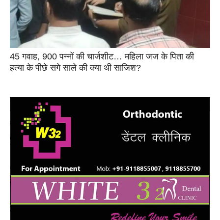
45 गवाह, 900 पन्नों की चार्जशीट… महिला जज के पिता की
हत्या के पीछे सगे साले की क्या थी साजिश?