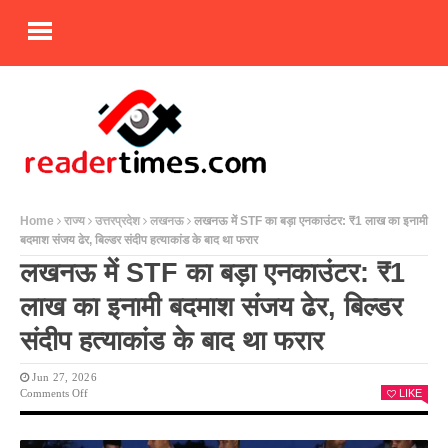
Home
राज्य
उत्तरप्रदेश
लखनऊ
लखनऊ में STF का बड़ा एनकाउंटर: ₹1 लाख का इनामी
बदमाश संजय ढेर, बिल्डर संदीप हत्याकांड के बाद था फरार
लखनऊ में STF का बड़ा एनकाउंटर: ₹1
लाख का इनामी बदमाश संजय ढेर, बिल्डर
संदीप हत्याकांड के बाद था फरार
Jun 27, 2026
On
Comments Off
LIKE
लखनऊ
में
STF