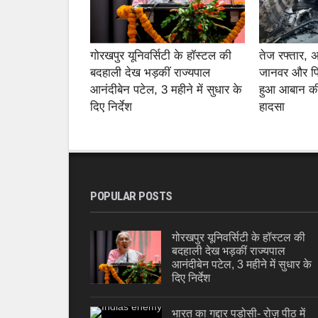
गोरखपुर यूनिवर्सिटी के हॉस्टल की
तेज रफ्तार,
बदहाली देख भड़कीं राज्यपाल
जानवर और फ
आनंदीबेन पटेल, 3 महीने में सुधार के
हुआ आबान की
दिए निर्देश
हादसा
POPULAR POSTS
गोरखपुर यूनिवर्सिटी के हॉस्टल की
बदहाली देख भड़कीं राज्यपाल
आनंदीबेन पटेल, 3 महीने में सुधार के
दिए निर्देश
भारत का गद्दार पड़ोसी- रोज़ पीठ में