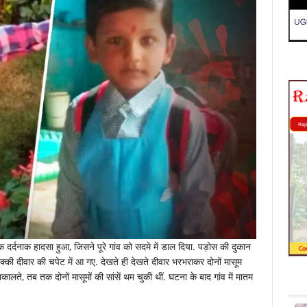
ं एक दर्दनाक हादसा हुआ, जिसने पूरे गांव को सदमे में डाल दिया. पड़ोस की दुकान
की दीवार की चपेट में आ गए. देखते ही देखते दीवार भरभराकर दोनों मासूम
लते, तब तक दोनों मासूमों की सांसें थम चुकी थीं. घटना के बाद गांव में मातम