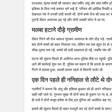
दरअसल, मृतक बच्चों की पहचान आठ वर्षीय अंशु और सात वर्षीय इशिक
इशिका के पिता नन्हे कश्यप सगे भाई हैं. परिवार की आर्थिक स्थिति कम
देखभाल गांव में उनकी दादी करती थीं. दोनों बच्चे रोज की तरह घर 
पुरानी दीवार अचानक ढह गई और दोनों उसकी चपेट में आ गए.
मलबा हटाने दौड़े ग्रामीण
दीवार गिरने की तेज आवाज सुनकर आसपास के लोग दौड़ पड़े. ग्रामी
बाद दोनों बच्चों को बाहर निकाला गया, लेकिन तब तक बहुत देर हो चुक
चीख-पुकार मच गई. बच्चों की दादी बदहवास हो गईं, जबकि गांव की 
घटना की सूचना मिलते ही अलीगंज थाना पुलिस मौके पर पहुंची. पुलिस
आगे की कार्रवाई शुरू कर दी. पुलिस का कहना है कि हादसे के कारण
गिरने से हादसा हुआ, उसकी हालत पहले से कितनी जर्जर थी.
एक दिन पहले ही ननिहाल से लौटे थे दोनो
ग्रामीणों ने बताया कि अंशु और इशिका बुधवार को ही अपने ननिहाल 
कहीं नहीं जाते थे. गुरुवार सुबह भी दोनों साथ ही दुकान पर गए 
ही पलों में दोनों मासूम हमेशा के लिए इस दुनिया को अलविदा कह गए.
हादसे की सूचना मिलते ही बाहर मजदूरी कर रहे दोनों बच्चों के माता