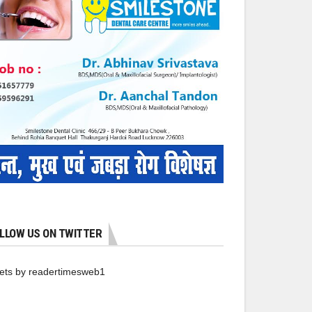
LLOW US ON TWITTER
ets by readertimesweb1