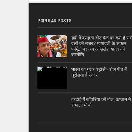
POPULAR POSTS
यूपी में ब्राह्मण वोट बैंक पर क्यों है सभ
दलों की नजर? मायावती के सफल
फॉर्मूले पर अब अखिलेश यादव की
रणनीति
भारत का गद्दार पड़ोसी- रोज़ पीठ में
घुसेड़ता है खंजर
हरदोई में काँवरिया की मौत, कप्तान ने
संभाला मोर्चा