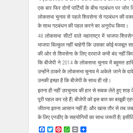
एक बार फिर दोनों पार्टियों के बीच गठबंधन पर जोर द
लोकसभा चुनाव से पहले शिवसेना से गठबंधन की वका
के साथ गठबंधन की पहल करने का अनुरोध किया।
48 लोकसभा सीटों वाले महाराष्ट्र में भाजपा-शिवस
भाजपा बिल्कुल नहीं चाहेगी कि उसका कोई मजबूत साथ
की ओर से शिवसेना के लिए दरवाजे कभी बंद नहीं किए 
कि बीजेपी ने 2014 के लोकसभा चुनाव में बहुमत ह
उन्होंने ठाकरे के लोकसभा चुनाव मे अकेले जाने के दाव
उनकी इच्छा है कि बीजेपी के साथ ही रहे।
इतना ही नहीं उपचुनाव की हार से सबक लेते हुए शाह के 
पूरी पहल कर रहे हैं| बीजेपी को इस बात का बखूबी ए
जीतना इतना आसान नहीं हैं| और खास तौर से तब जब 
के लिए एनडीए के सहयोगियों का साथ जरूरी है| इसीलिए
Facebook
Twitter
Pinterest
WhatsApp
Print
Share