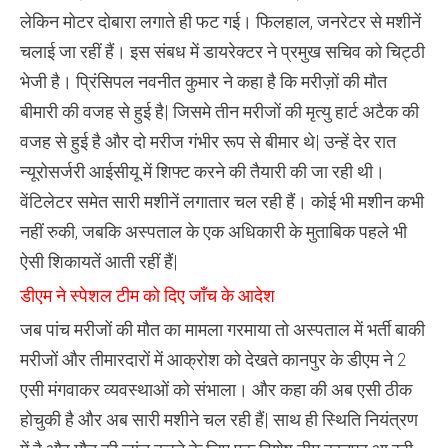
लेक‍िन मोटर दोबारा लगाते ही फट गई। फिलहाल, जनरेटर से मशीनें
चलाई जा रहीं हैं। इस संबध में डायरेक्टर ने प्रमुख सचिव को चिट्ठी
भेजी है। प्रिंसिपल नवनीत कुमार ने कहा है कि मरीज़ों की मौत
बीमारी की वजह से हुई है| जिसमे तीन मरीजों की मृत्यु हार्ट अटैक की
वजह से हुई है और दो मरीज गंभीर रूप से बीमार थे| उन्हें देर रात
न्यूरोसर्जरी आईसीयू में शिफ्ट करने की तैयारी की जा रही थी।
वेंट‍िलेटर समेत सारी मशीनें लगातार चल रही हैं। कोई भी मशीन कभी
नहीं रुकी, जबक‍ि अस्‍पताल के एक अध‍िकारी के मुताब‍िक पहले भी
ऐसी श‍िकायतें आती रहीं हैं|
डीएम ने स्पेशल टीम को दिए जाँच के आदेश
जब पांच मरीजों की मौत का मामला गरमाया तो अस्पताल में भर्ती बाकी
मरीजों और तीमारदारों में आक्रोश को देखते कानपुर के डीएम ने 2
एसी मंगवाकर व्यवस्थाओं को संभाला। और कहा की अब एसी ठीक
होचुकी है और अब सारी मशीने चल रही हैं| साथ ही स्थिति नियंत्रण