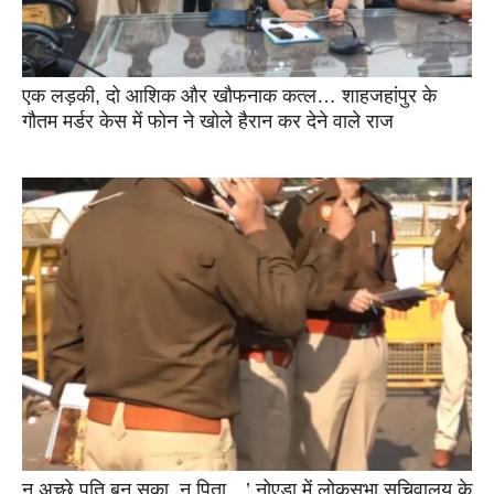
एक लड़की, दो आशिक और खौफनाक कत्ल… शाहजहांपुर के
गौतम मर्डर केस में फोन ने खोले हैरान कर देने वाले राज
न अच्छे पति बन सका, न पिता…’ नोएडा में लोकसभा सचिवालय के