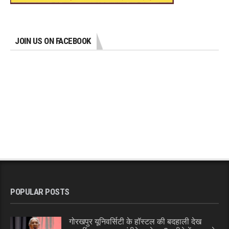
JOIN US ON FACEBOOK
POPULAR POSTS
गोरखपुर यूनिवर्सिटी के हॉस्टल की बदहाली देख