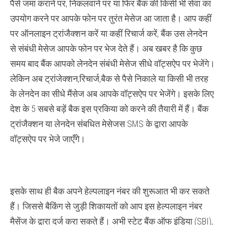
पैसे जमा कराने पर, निकलवाने पर या फिर बैंक की किसी भी सेवा का
व्हाट्सप्प
पे,
उपयोग करने पर आपके फोन पर तुरंत मेसेज आ जाता है। आप कहीं
बैंको
ने
पर ऑनलाइन ट्रांजैक्शन करें या कहीं रिचार्ज करें, बैंक उस लेनदेन
शुरू
की
से संबंधी मेसेज आपके फोन पर भेज देते हैं। अब खबर है कि कुछ
ये
सुविधा
समय बाद बैंक आपको लेनदेन संबंधी मेसेज सीधे वॉट्सऐप पर भेजेंगे।
लेकिन अब ट्रांजेक्शन,रिचार्ज,बैक से पैसे निकाले या किसी भी तरह
के लेनदेन का सीधे मैंसेज अब आपके वॉट्सऐप पर भेजेंगे। इसके लिए
देश के 5 सबसे बड़ें बैक इस प्रकिया को करने की तैयारी में हैं। बैंक
ट्रांजैक्शन या लेनदेन संबधित मेसेजस SMS के द्वारा आपके
वॉट्सऐप पर भेजे जाएँगे।
इसके साथ ही बैक अपने हेल्पलाइन नंबर की शुरूआत भी कर सकते
हैं। जिससे बैकिंग से जुड़ी शिकायतों को आप इस हेल्पलाइन नंबर
मैसेंज के द्वारा दर्ज करा सकते हैं। अभी स्टेट बैंक ऑफ इंडिया (SBI),