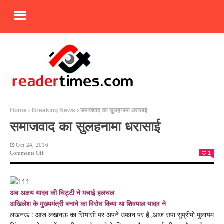
Home
Breaking News
समाजवाद का सुलहनामा धरासाई
समाजवाद का सुलहनामा धरासाई
Oct 24, 2016
On
Comments Off
1
समाजवाद
का
सुलहनामा
धरासाई
अब अक्षय यादव की चिट्टी ने मचाई हलचल
अखिलेश के मुख्यमंत्री बनाने का विरोध किया था शिवपाल यादव ने
लखनऊ : आज लखनऊ का सियासी पर अपने उफान पर है ,आज सपा सुप्रीमो मुलायम