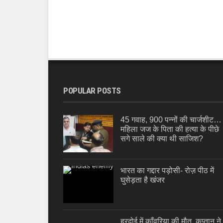
POPULAR POSTS
45 गवाह, 900 पन्नों की चार्जशीट…
महिला जज के पिता की हत्या के पीछे
सगे साले की क्या थी साजिश?
भारत का गद्दार पड़ोसी- रोज़ पीठ में
घुसेड़ता है खंजर
हरदोई में काँवरिया की मौत, कप्तान ने