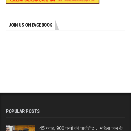
JOIN US ON FACEBOOK
POPULAR POSTS
45 गवाह, 900 पन्नों की चार्जशीट… महिला जज के