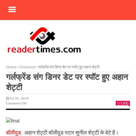
Home
Featured
गर्लफ्रेंड संग डिनर डेट पर स्पॉट हुए अहान शेट्टी
गर्लफ्रेंड संग डिनर डेट पर स्पॉट हुए अहान
शेट्टी
Jul 01, 2018
On
Comments Off
LIKE
गर्लफ्रेंड
संग
डिनर
डेट
पर
बॉलीवुड :
अहान शेट्टी बॉलीवुड स्टार सुनील शेट्टी के बेटे है।
स्पॉट