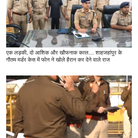
एक लड़की, दो आशिक और खौफनाक कत्ल… शाहजहांपुर के
गौतम मर्डर केस में फोन ने खोले हैरान कर देने वाले राज