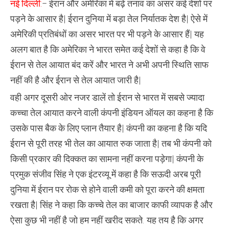
नई दिल्ली:
– ईरान और अमेरिका में बढ़े तनाव का असर कई देशों पर
बढ़ते
तनाव
पड़ने के आसार है| ईरान दुनिया में बड़ा तेल निर्यातक देश है| ऐसे में
के
बीच
अमेरिकी प्रतिबंधों का असर भारत पर भी पड़ने के आसार हैं| यह
भारत
‘प्लान
अलग बात है कि अमेरिका ने भारत समेत कई देशों से कहा है कि वे
डी’
के
ईरान से तेल आयात बंद करें और भारत ने अभी अपनी स्थिति साफ
साथ
तैयार
नहीं की है और ईरान से तेल आयात जारी है|
वही अगर दूसरी ओर नजर डालें तो ईरान से भारत में सबसे ज्यादा
कच्चा तेल आयात करने वाली कंपनी इंडियन ऑयल का कहना है कि
उसके पास बैक के लिए प्लान तैयार है| कंपनी का कहना है कि यदि
ईरान से पूरी तरह भी तेल का आयात रुक जाता है| तब भी कंपनी को
किसी प्रकार की दिक्कत का सामना नहीं करना पड़ेगा| कंपनी के
प्रमुक संजीव सिंह ने एक इंटरव्यू में कहा है कि सऊदी अरब पूरी
दुनिया में ईरान पर रोक से होने वाली कमी को पूरा करने की क्षमता
रखता है| सिंह ने कहा कि कच्चे तेल का बाजार काफी व्यापक है और
ऐसा कुछ भी नहीं है जो हम नहीं खरीद सकते. यह तय है कि अगर