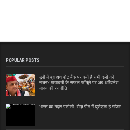
POPULAR POSTS
यूपी में ब्राह्मण वोट बैंक पर क्यों है सभी दलों की
नजर? मायावती के सफल फॉर्मूले पर अब अखिलेश
यादव की रणनीति
भारत का गद्दार पड़ोसी- रोज़ पीठ में घुसेड़ता है खंजर