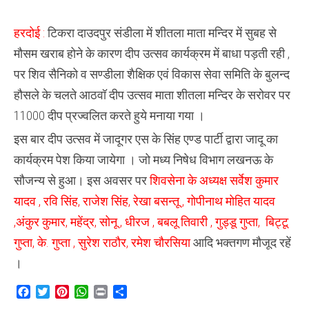
आठवॉ
दीप
उत्सव
हरदोई :
टिकरा दाउदपुर संडीला में शीतला माता मन्दिर में सुबह से
मौसम खराब होने के कारण दीप उत्सव कार्यक्रम में बाधा पड़ती रही ,
पर शिव सैनिको व सण्डीला शैक्षिक एवं विकास सेवा समिति के बुलन्द
हौसले के चलते आठवॉ दीप उत्सव माता शीतला मन्दिर के सरोवर पर
11000 दीप प्रज्वलित करते हुये मनाया गया ।
इस बार दीप उत्सव में जादूगर एस के सिंह एण्ड पार्टी द्वारा जादू का
कार्यक्रम पेश किया जायेगा । जो मध्य निषेध विभाग लखनऊ के
सौजन्य से हुआ। इस अवसर पर
शिवसेना के अध्यक्ष सर्वेश कुमार
यादव , रवि सिंह, राजेश सिंह, रेखा बसन्तू , गोपीनाथ मोहित यादव
,अंकुर कुमार, महेंद्र, सोनू , धीरज , बबलू तिवारी , गुड्डू गुप्ता, बिट्टू
गुप्ता, के. गुप्ता , सुरेश राठौर, रमेश चौरसिया
आदि भक्तगण मौजूद रहें
।
Facebook
Twitter
Pinterest
WhatsApp
Print
Share