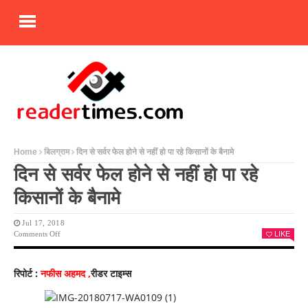
Home
बिलग्राम
दिन से सर्वर फेल होने से नहीं हो पा रहे किसानों के बैनामे
दिन से सर्वर फेल होने से नहीं हो पा रहे
किसानों के बैनामे
Jul 17, 2018
On
Comments Off
LIKE
दिन
से
सर्वर
रिपोर्ट :
नफीस अहमद ,
रीडर टाइम्स
फेल
होने
से