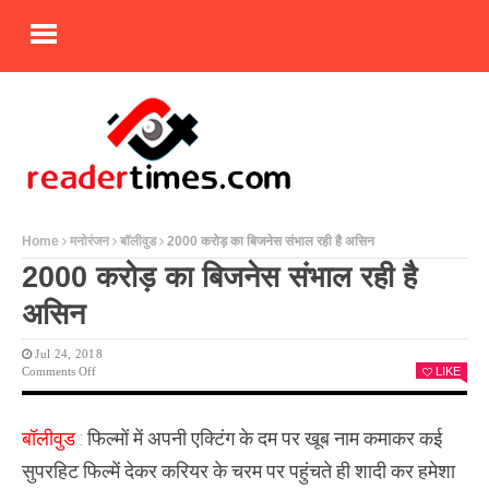
Home
मनोरंजन
बॉलीवुड
2000 करोड़ का बिजनेस संभाल रही है असिन
2000 करोड़ का बिजनेस संभाल रही है
असिन
Jul 24, 2018
On
Comments Off
LIKE
2000
करोड़
का
बॉलीवुड :
फिल्मों में अपनी एक्टिंग के दम पर खूब नाम कमाकर कई
बिजनेस
संभाल
सुपरहिट फिल्में देकर करियर के चरम पर पहुंचते ही शादी कर हमेशा
रही