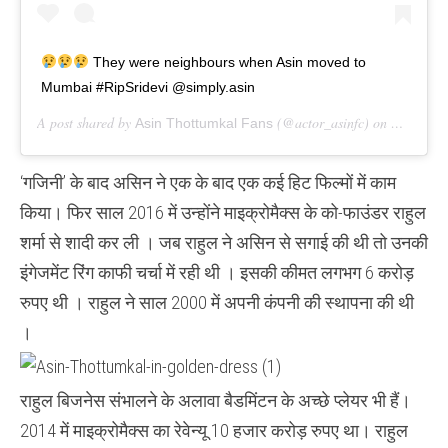
They were neighbours when Asin moved to
Mumbai #RipSridevi @simply.asin
A post shared by
(@actor_asinfc) on
Asin Thottumkal Fans
Feb 24, 
‘गजिनी’ के बाद असिन ने एक के बाद एक कई हिट फिल्मों में काम
किया। फिर साल 2016 में उन्होंने माइक्रोमैक्स के को-फाउंडर राहुल
शर्मा से शादी कर ली । जब राहुल ने असिन से सगाई की थी तो उनकी
इंगेजमेंट रिंग काफी चर्चा में रही थी । इसकी कीमत लगभग 6 करोड़
रुपए थी । राहुल ने साल 2000 में अपनी कंपनी की स्थापना की थी
।
राहुल बिजनेस संभालने के अलावा बैडमिंटन के अच्छे प्लेयर भी हैं।
2014 में माइक्रोमैक्स का रेवेन्यू 10 हजार करोड़ रुपए था। राहुल