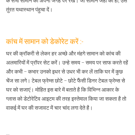
के सभी सामान को अपनी जगह पर रखें। जो सामान जहां का हो, उसे
तुंरत यथास्‍थान पंहुचा दें।
कांच में सामान को डेकोरेट करें :-
घर की क्रॉकरी से लेकर हर अच्‍छे और मंहगे सामान को कांच की
अलमारियों में प्रॉपर सेट करें। उन्‍हे समय – समय पर साफ करते रहें
और कभी – कभार उनको इधर से उधर भी कर लें ताकि घर में कुछ
चेंज सा लगे। टेबल फ्रेम्‍स छोटे – छोटे फैंसी डिनर टेबल फ्रेम्‍स से
घर को सजाएं। मोहित इस बारे में बताते है कि विभिन्‍न आकार के
ग्‍लास को डेटोरेटिव आइटम की तरह इस्‍तेमाल किया जा सकता है तो
वाकई में घर की सजावट में चार चांद लगा देते है।