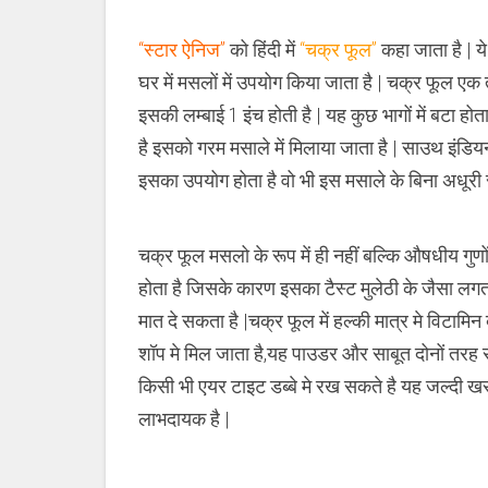
,
स्टार
ऐनिज
“स्टार ऐनिज”
को हिंदी में
“चक्र फूल”
कहा जाता है | ये
(चक्र
फूल)
घर में मसलों में उपयोग किया जाता है | चक्र फूल ए
इसकी लम्बाई 1 इंच होती है | यह कुछ भागों में बटा 
है इसको गरम मसाले में मिलाया जाता है | साउथ इंडिय
इसका उपयोग होता है वो भी इस मसाले के बिना अधूरी स
चक्र फूल मसलो के रूप में ही नहीं बल्कि औषधीय गुण
होता है जिसके कारण इसका टैस्ट मुलेठी के जैसा लगता ह
मात दे सकता है |चक्र फूल में हल्की मात्र मे विटामि
शॉप मे मिल जाता है,यह पाउडर और साबूत दोनों तरह 
किसी भी एयर टाइट डब्बे मे रख सकते है यह जल्दी खरा
लाभदायक है |