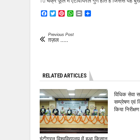
10.चक्र फूल में एंटीवायरल गुण होते हैं जिससे यह बुखा
Facebook
Twitter
Pinterest
WhatsApp
Print
Share
Previous Post
ग़ज़ल .....
RELATED ARTICLES
विधिक सेवा 
सम्प्रेषण एवं
किया निरीक्षण
इंटीग्रल विश्वविद्यालय में हुआ किसान