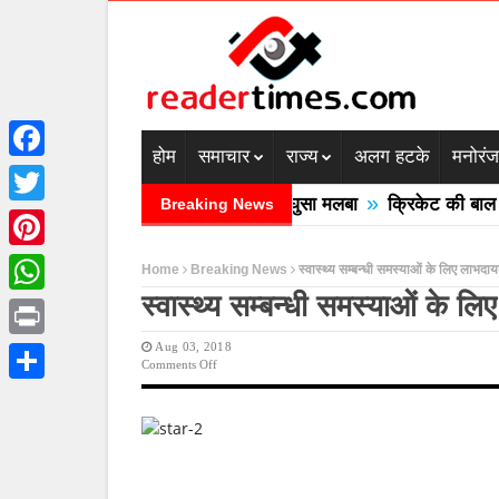
होम
समाचार
राज्य
अलग हटके
मनोरं
Facebook
»
ें बादल फटने से तीन की मौत घरों में घुसा मलबा
क्रिकेट की बाल उठाने
Breaking News
Twitter
Pinterest
Home
Breaking News
स्वास्थ्य सम्बन्धी समस्याओं के लिए लाभदा
स्वास्थ्य सम्बन्धी समस्याओं के 
WhatsApp
Aug 03, 2018
Print
On
Comments Off
स्वास्थ्य
Share
सम्बन्धी
समस्याओं
के
लिए
लाभदायक
है