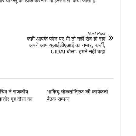
र या फ़्लू को ठीक करने में भी इस्तेमाल किया जाता है|
Next Post
कही आपके फोन पर भी तो नहीं सेव हो रहा
अपने आप यूआईडीएआई का नम्बर, फर्जी,
UIDAI बोला- हमने नहीं कहा
सचिव ने राजकीय
भाकियू लोकतांत्रिक की कार्यकर्ता
 किशोर गृह दौसा का
बैठक सम्पन्न