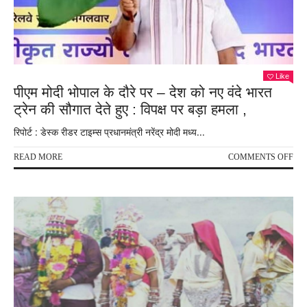
Like
पीएम मोदी भोपाल के दौरे पर – देश को नए वंदे भारत
ट्रेन की सौगात देते हुए : विपक्ष पर बड़ा हमला ,
रिपोर्ट : डेस्क रीडर टाइम्स प्रधानमंत्री नरेंद्र मोदी मध्य...
ON
READ MORE
COMMENTS OFF
पीएम
मोदी
भोप
के
दौरे
पर
–
देश
को
नए
वंदे