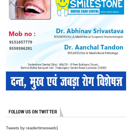
FOLLOW US ON TWITTER
Tweets by readertimesweb1