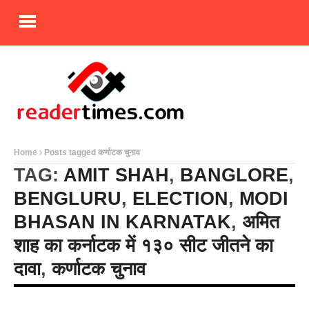
Home
Posts tagged कर्णाटक चुनाव
TAG:
AMIT SHAH
,
BANGLORE
,
BENGLURU
,
ELECTION
,
MODI
BHASAN IN KARNATAK
,
अमित
शाह का कर्नाटक में १३० सीट जीतने का
दावा
,
कर्णाटक चुनाव