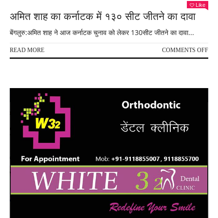
Like
अमित शाह का कर्नाटक में १३० सीट जीतने का दावा
बेंगलुरु:अमित शाह ने आज कर्नाटक चुनाव को लेकर 130सीट जीतने का दावा...
ON
READ MORE
COMMENTS OFF
अमि
शाह
का
कर्न
में
१३०
सीट
जीतन
का
दावा